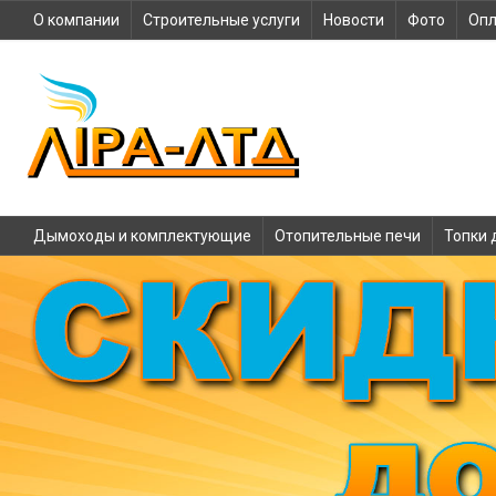
О компании
Строительные услуги
Новости
Фото
Опл
Дымоходы и комплектующие
Отопительные печи
Топки 