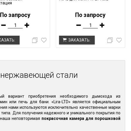
ктация
По запросу
По запросу
КАЗАТЬ:
ЗАКАЗАТЬ:
 нержавеющей стали
й вариант приобретения необходимого дымохода из
ин или печь для бани. «Lira-LTD» является официальным
ления нами используются исключительно качественные марки
о типа. Для получения надежного и уникального покрытия по
т наша неповторимая
покрасочная камера для порошковой