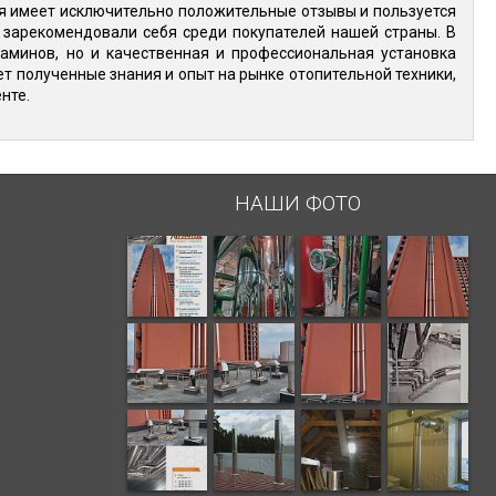
я имеет исключительно положительные отзывы и пользуется
 зарекомендовали себя среди покупателей нашей страны. В
аминов, но и качественная и профессиональная установка
ет полученные знания и опыт на рынке отопительной техники,
нте.
НАШИ ФОТО