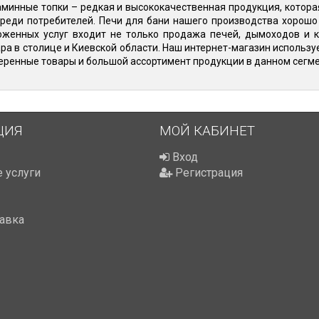
минные топки – редкая и высококачественная продукция, котора
реди потребителей. Печи для бани нашего производства хорошо
женных услуг входит не только продажа печей, дымоходов и к
ра в столице и Киевской области. Наш интернет-магазин использу
еренные товары и большой ассортимент продукции в данном сегме
ЦИЯ
МОЙ КАБИНЕТ
Вход
 услуги
Регистрация
тавка