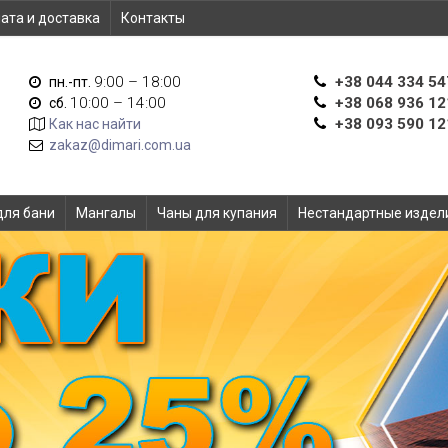
ата и доставка
Контакты
9:00 – 18:00
+38 044 334 54
пн.-пт.
10:00 – 14:00
+38 068 936 12
сб.
+38 093 590 12
Как нас найти
zakaz@dimari.com.ua
для бани
Мангалы
Чаны для купания
Нестандартные издел