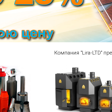
Компания "Lira-LTD" пр