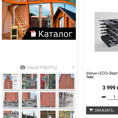
НАШИ РАБОТЫ
Vesuvi «ECO» Вер
3мм
3 999 
ЗАКАЗАТЬ: