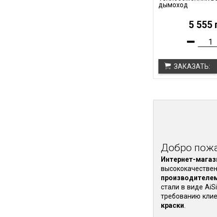
дымоход
5 555 
ЗАКАЗАТЬ:
Добро пожа
Интернет-магаз
высококачестве
производителе
стали в виде Ai
требованию клие
краски
.