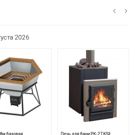
уста 2026
,8м базовая
Печь для бани PК-27 KSIL