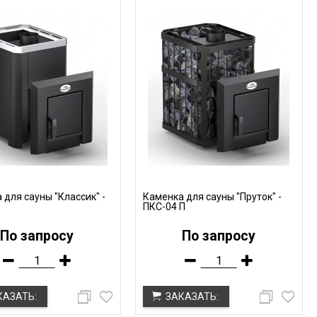
 для сауны "Классик" -
Каменка для сауны "Пруток" -
ПКС-04 П
По запросу
По запросу
КАЗАТЬ:
ЗАКАЗАТЬ: