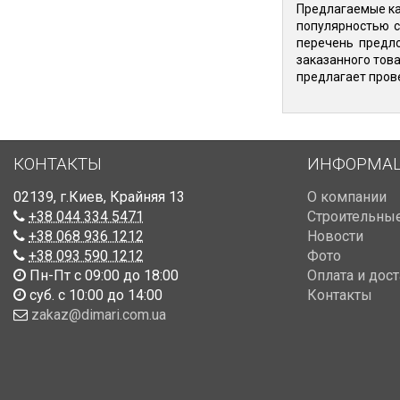
Предлагаемые ка
популярностью с
перечень предло
заказанного това
предлагает пров
КОНТАКТЫ
ИНФОРМА
02139
,
г.Киев
,
Крайняя 13
О компании
+38 044 334 5471
Строительные
+38 068 936 1212
Новости
+38 093 590 1212
Фото
Пн-Пт с 09:00 до 18:00
Оплата и дос
суб. с 10:00 до 14:00
Контакты
zakaz@dimari.com.ua