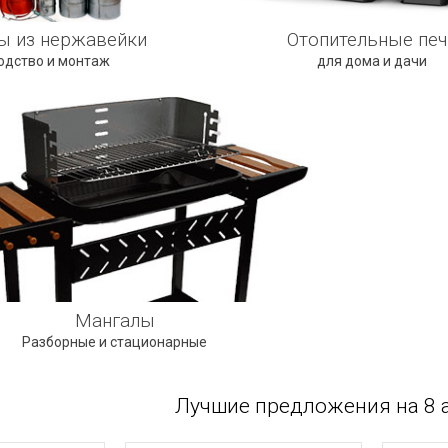
 из нержавейки
Отопительные печ
одство и монтаж
для дома и дачи
Мангалы
Разборные и стационарные
Лучшие предложения на 8 