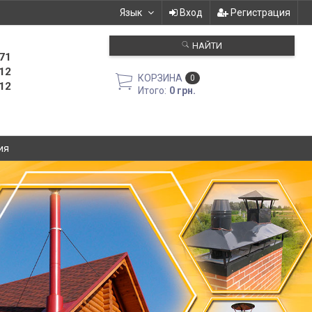
Язык
Вход
Регистрация
НАЙТИ
71
12
КОРЗИНА
0
12
Итого:
0 грн.
ия