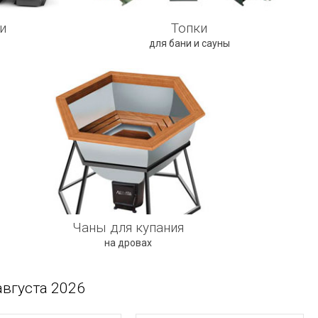
и
Топки
для бани и сауны
Чаны для купания
на дровах
августа 2026