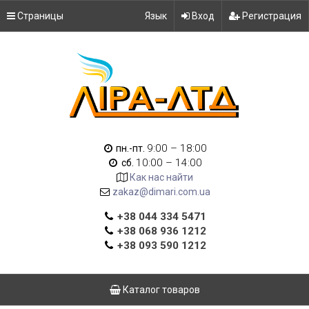
Страницы
Язык
Вход
Регистрация
9:00 – 18:00
пн.-пт.
10:00 – 14:00
сб.
Как нас найти
zakaz@dimari.com.ua
+38 044 334 5471
+38 068 936 1212
+38 093 590 1212
Каталог товаров