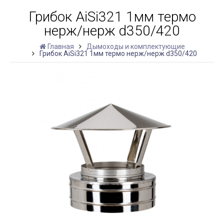
Грибок AiSi321 1мм термо
нерж/нерж d350/420
Главная
Дымоходы и комплектующие
Грибок AiSi321 1мм термо нерж/нерж d350/420