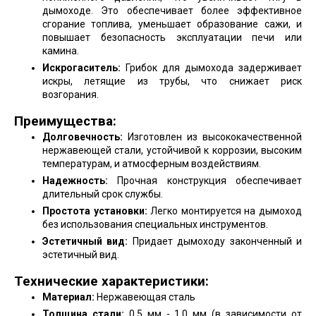
дымоходе. Это обеспечивает более эффективное
сгорание топлива, уменьшает образование сажи, и
повышает безопасность эксплуатации печи или
камина.
Искрогаситель:
Грибок для дымохода задерживает
искры, летящие из трубы, что снижает риск
возгорания.
Преимущества:
Долговечность:
Изготовлен из высококачественной
нержавеющей стали, устойчивой к коррозии, высоким
температурам, и атмосферным воздействиям.
Надежность:
Прочная конструкция обеспечивает
длительный срок службы.
Простота установки:
Легко монтируется на дымоход
без использования специальных инструментов.
Эстетичный вид:
Придает дымоходу законченный и
эстетичный вид.
Технические характеристики:
Материал:
Нержавеющая сталь
Толщина стали:
0,5 мм - 1,0 мм (в зависимости от