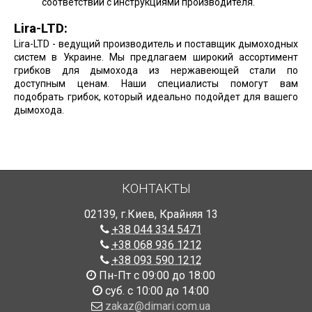
соответствии с инструкциями производителя.
Lira-LTD:
Lira-LTD - ведущий производитель и поставщик дымоходных
систем в Украине. Мы предлагаем широкий ассортимент
грибков для дымохода из нержавеющей стали по
доступным ценам. Наши специалисты помогут вам
подобрать грибок, который идеально подойдет для вашего
дымохода.
КОНТАКТЫ
02139
,
г.Киев
,
Крайняя 13
+38 044 334 5471
+38 068 936 1212
+38 093 590 1212
Пн-Пт с 09:00 до 18:00
суб. с 10:00 до 14:00
zakaz@dimari.com.ua