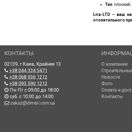
Тип
: плоский
Lira-LTD – ваш н
отопительного пр
КОНТАКТЫ
ИНФОРМА
02139
,
г.Киев
,
Крайняя 13
О компании
+38 044 334 5471
Строительные
+38 068 936 1212
Новости
+38 093 590 1212
Фото
Пн-Пт с 09:00 до 18:00
Оплата и дос
суб. с 10:00 до 14:00
Контакты
zakaz@dimari.com.ua