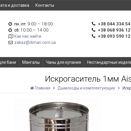
ата и доставка
Контакты
9:00 – 18:00
+38 044 334 54
пн.-пт.
10:00 – 14:00
+38 068 936 12
сб.
+38 093 590 12
Как нас найти
zakaz@dimari.com.ua
для бани
Мангалы
Чаны для купания
Нестандартные издел
Искрогаситель 1мм Ai
Главная
Дымоходы и комплектующие
Искр