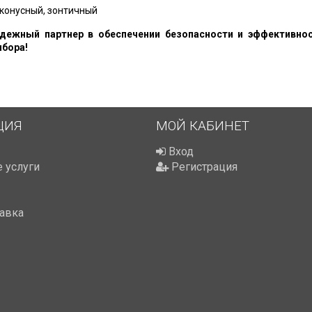
, конусный, зонтичный
адежный партнер в обеспечении безопасности и эффективно
ибора!
ЦИЯ
МОЙ КАБИНЕТ
Вход
 услуги
Регистрация
тавка