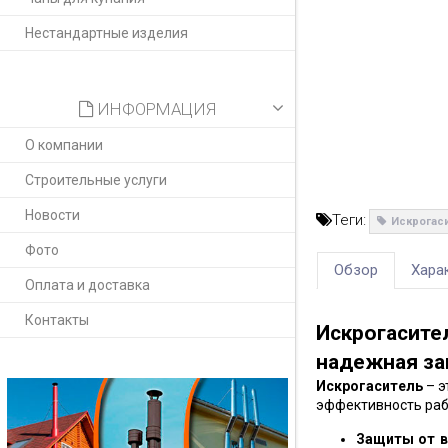
Нестандартные изделия
ИНФОРМАЦИЯ
О компании
Строительные услуги
Новости
Теги:
Искрогас
Фото
Обзор
Хара
Оплата и доставка
Контакты
Искрогаси
надежная за
Искрогаситель
– э
эффективность раб
Защиты от в