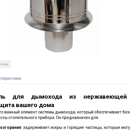
итель
ктеристики
тель для дымохода из нержавеющей 
щита вашего дома
то важный элемент системы дымохода, который обеспечивает без
оты отопительного прибора. Он предназначен для:
озгорания
: задерживает искры и горящие частицы, которые мог