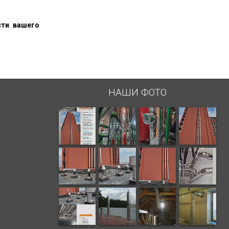
сти вашего
НАШИ ФОТО