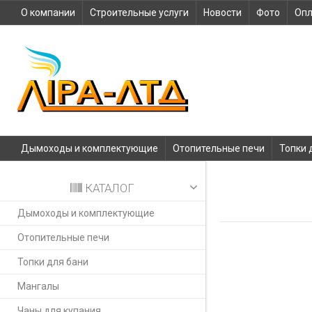
О компании
Строительные услуги
Новости
Фото
Опл
Дымоходы и комплектующие
Отопительные печи
Топки 
КАТАЛОГ
Дымоходы и комплектующие
Отопительные печи
Топки для бани
Мангалы
Чаны для купания