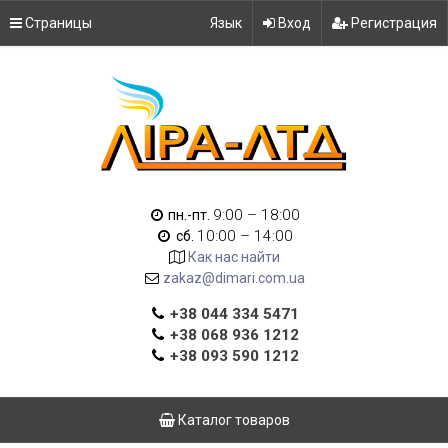
Страницы
Язык
Вход
Регистрация
9:00 – 18:00
пн.-пт.
10:00 – 14:00
сб.
Как нас найти
zakaz@dimari.com.ua
+38 044 334 5471
+38 068 936 1212
+38 093 590 1212
Каталог товаров