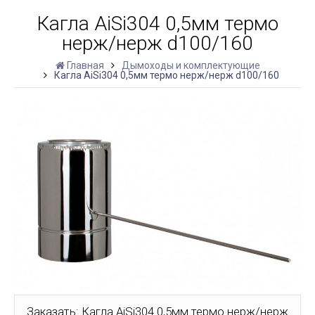
Кагла AiSi304 0,5мм термо
нерж/нерж d100/160
Главная
Дымоходы и комплектующие
Кагла AiSi304 0,5мм термо нерж/нерж d100/160
Заказать: Кагла AiSi304 0,5мм термо нерж/нерж