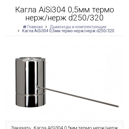
Кагла AiSi304 0,5мм термо
нерж/нерж d250/320
Главная
Дымоходы и комплектующие
Кагла AiSi304 0,5мм термо нерж/нерж d250/320
Заказать: Кагла AiSi304 0,5мм термо нерж/нерж