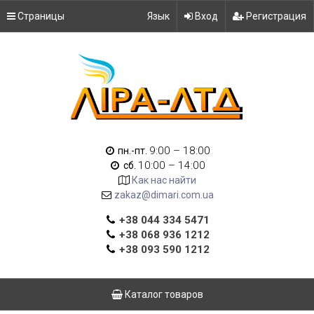
Страницы
Язык
Вход
Регистрация
9:00 – 18:00
пн.-пт.
10:00 – 14:00
сб.
Как нас найти
zakaz@dimari.com.ua
+38 044 334 5471
+38 068 936 1212
+38 093 590 1212
Каталог товаров