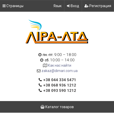
Страницы
Язык
Вход
Регистрация
9:00 – 18:00
пн.-пт.
10:00 – 14:00
сб.
Как нас найти
zakaz@dimari.com.ua
+38 044 334 5471
+38 068 936 1212
+38 093 590 1212
Каталог товаров