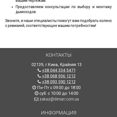
вашим чертежам.
Предоставляем консультации по выбору и монтажу
дымоходов.
Звоните, и наши специалисты помогут вам подобрать колено
с ревизией, соответствующее вашим потребностям!
КОНТАКТЫ
02139
,
г.Киев
,
Крайняя 13
+38 044 334 5471
+38 068 936 1212
+38 093 590 1212
Пн-Пт с 09:00 до 18:00
суб. с 10:00 до 14:00
zakaz@dimari.com.ua
ИНФОРМАЦИЯ