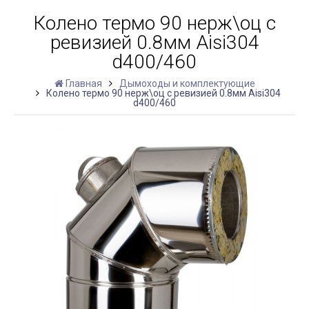
Колено термо 90 нерж\оц с
ревизией 0.8мм Aisi304
d400/460
Главная
Дымоходы и комплектующие
Колено термо 90 нерж\оц с ревизией 0.8мм Aisi304
d400/460