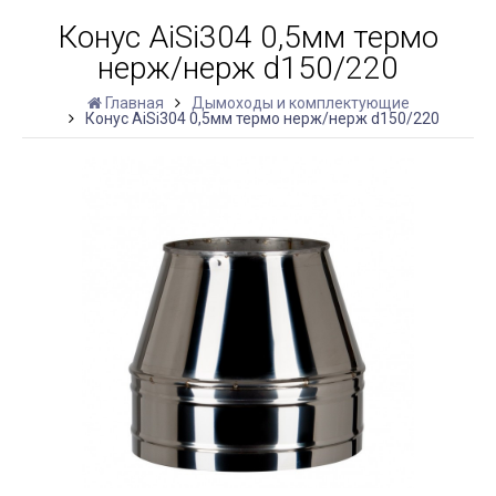
Конус AiSi304 0,5мм термо
нерж/нерж d150/220
Главная
Дымоходы и комплектующие
Конус AiSi304 0,5мм термо нерж/нерж d150/220