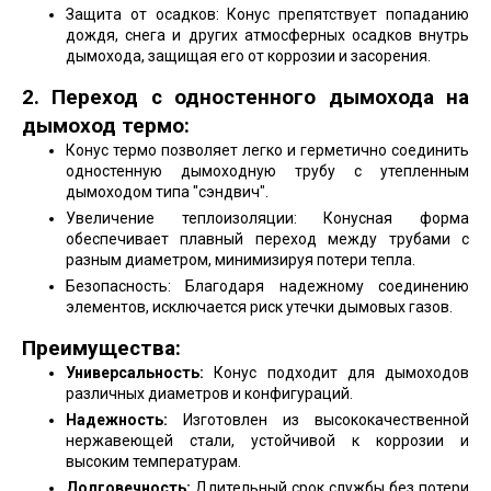
Защита от осадков: Конус препятствует попаданию
дождя, снега и других атмосферных осадков внутрь
дымохода, защищая его от коррозии и засорения.
2. Переход с одностенного дымохода на
дымоход термо:
Конус термо позволяет легко и герметично соединить
одностенную дымоходную трубу с утепленным
дымоходом типа "сэндвич".
Увеличение теплоизоляции: Конусная форма
обеспечивает плавный переход между трубами с
разным диаметром, минимизируя потери тепла.
Безопасность: Благодаря надежному соединению
элементов, исключается риск утечки дымовых газов.
Преимущества:
Универсальность:
Конус подходит для дымоходов
различных диаметров и конфигураций.
Надежность:
Изготовлен из высококачественной
нержавеющей стали, устойчивой к коррозии и
высоким температурам.
Долговечность:
Длительный срок службы без потери