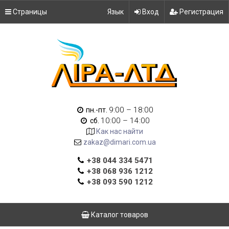
Страницы
Язык
Вход
Регистрация
9:00 – 18:00
пн.-пт.
10:00 – 14:00
сб.
Как нас найти
zakaz@dimari.com.ua
+38 044 334 5471
+38 068 936 1212
+38 093 590 1212
Каталог товаров