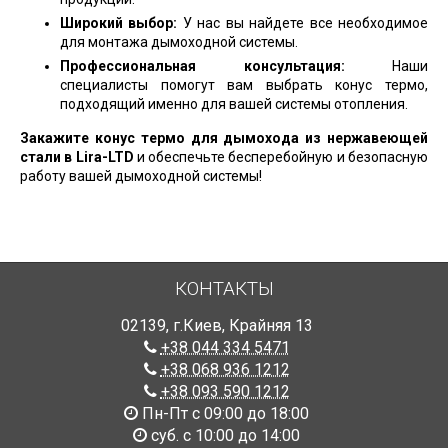
Широкий выбор:
У нас вы найдете все необходимое
для монтажа дымоходной системы.
Профессиональная консультация:
Наши
специалисты помогут вам выбрать конус термо,
подходящий именно для вашей системы отопления.
Закажите конус термо для дымохода из нержавеющей
стали в Lira-LTD
и обеспечьте бесперебойную и безопасную
работу вашей дымоходной системы!
КОНТАКТЫ
02139
,
г.Киев
,
Крайняя 13
+38 044 334 5471
+38 068 936 1212
+38 093 590 1212
Пн-Пт с 09:00 до 18:00
суб. с 10:00 до 14:00