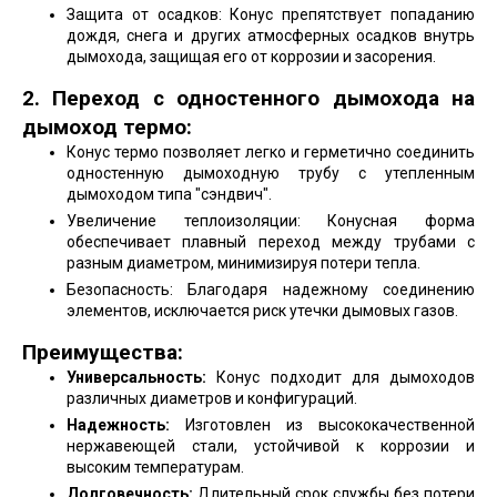
Защита от осадков: Конус препятствует попаданию
дождя, снега и других атмосферных осадков внутрь
дымохода, защищая его от коррозии и засорения.
2. Переход с одностенного дымохода на
дымоход термо:
Конус термо позволяет легко и герметично соединить
одностенную дымоходную трубу с утепленным
дымоходом типа "сэндвич".
Увеличение теплоизоляции: Конусная форма
обеспечивает плавный переход между трубами с
разным диаметром, минимизируя потери тепла.
Безопасность: Благодаря надежному соединению
элементов, исключается риск утечки дымовых газов.
Преимущества:
Универсальность:
Конус подходит для дымоходов
различных диаметров и конфигураций.
Надежность:
Изготовлен из высококачественной
нержавеющей стали, устойчивой к коррозии и
высоким температурам.
Долговечность:
Длительный срок службы без потери