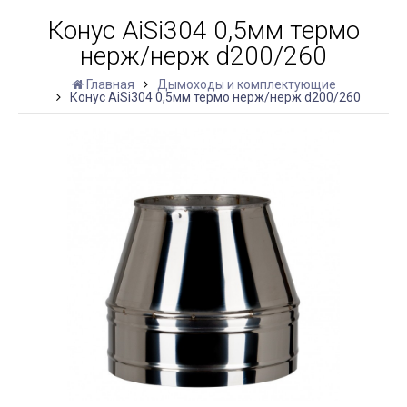
Конус AiSi304 0,5мм термо
нерж/нерж d200/260
Главная
Дымоходы и комплектующие
Конус AiSi304 0,5мм термо нерж/нерж d200/260