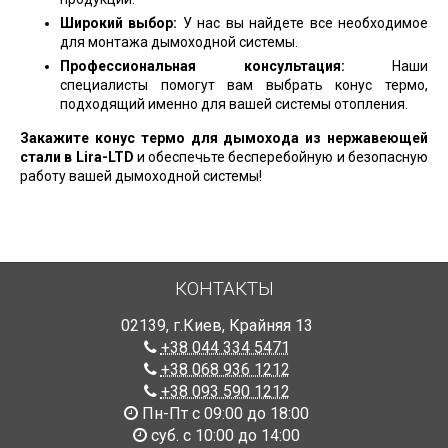
Широкий выбор:
У нас вы найдете все необходимое
для монтажа дымоходной системы.
Профессиональная консультация:
Наши
специалисты помогут вам выбрать конус термо,
подходящий именно для вашей системы отопления.
Закажите конус термо для дымохода из нержавеющей
стали в Lira-LTD
и обеспечьте бесперебойную и безопасную
работу вашей дымоходной системы!
КОНТАКТЫ
02139
,
г.Киев
,
Крайняя 13
+38 044 334 5471
+38 068 936 1212
+38 093 590 1212
Пн-Пт с 09:00 до 18:00
суб. с 10:00 до 14:00