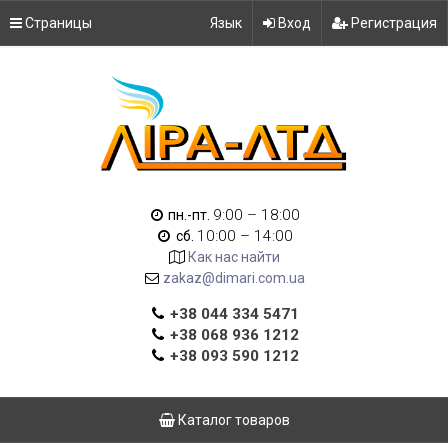
Страницы
Язык
Вход
Регистрация
9:00 – 18:00
пн.-пт.
10:00 – 14:00
сб.
Как нас найти
zakaz@dimari.com.ua
+38 044 334 5471
+38 068 936 1212
+38 093 590 1212
Каталог товаров