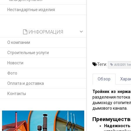
Нестандартные изделия
ИНФОРМАЦИЯ
О компании
Строительные услуги
Новости
Теги:
AISI201 
Фото
Обзор
Хара
Оплата и доставка
Тройник из нерж
Контакты
разделения потока 
дымоходу отопитель
дымового канала.
Преимуществ
Надежность 