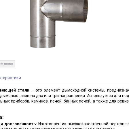
1mm mono
ктеристики
авеющей стали
– это элемент дымоходной системы, предназна
дымовых газов на два или три направления. Используется для по
ных приборов, каминов, печей, банных печей, а также для ревиз
а:
и долговечность:
Изготовлен из высококачественной нержавею