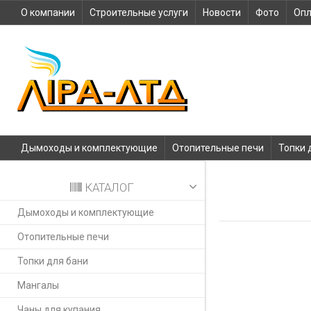
О компании
Строительные услуги
Новости
Фото
Опл
Дымоходы и комплектующие
Отопительные печи
Топки 
КАТАЛОГ
Дымоходы и комплектующие
Отопительные печи
Топки для бани
Мангалы
Чаны для купания