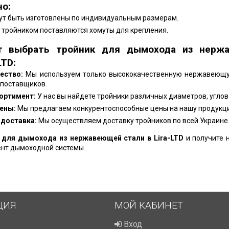
о:
ут быть изготовлены по индивидуальным размерам.
с тройником поставляются хомуты для крепления.
т выбрать тройник для дымохода из нерж
LTD:
ество:
Мы используем только высококачественную нержавеющу
поставщиков.
ортимент:
У нас вы найдете тройники различных диаметров, углов 
ены:
Мы предлагаем конкурентоспособные цены на нашу продукц
 доставка:
Мы осуществляем доставку тройников по всей Украине
 для дымохода из нержавеющей стали в Lira-LTD
и получите
нт дымоходной системы.
ЦИЯ
МОЙ КАБИНЕТ
Вход