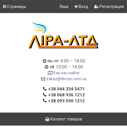
Страницы
Язык
Вход
Регистрация
9:00 – 18:00
пн.-пт.
10:00 – 14:00
сб.
Как нас найти
zakaz@dimari.com.ua
+38 044 334 5471
+38 068 936 1212
+38 093 590 1212
Каталог товаров