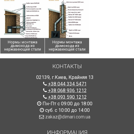
Нормы монтажа
Нормы монтажа
дымохода из
дымохода из
нержавеющей стали
нержавеющей стали
КОНТАКТЫ
02139
,
г.Киев
,
Крайняя 13
+38 044 334 5471
+38 068 936 1212
+38 093 590 1212
Пн-Пт с 09:00 до 18:00
суб. с 10:00 до 14:00
zakaz@dimari.com.ua
ИНФОРМАЦИЯ