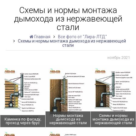
Схемы и нормы монтажа
дымохода из нержавеющей
стали
Главная
Все фото от "Лира-ЛТД"
Схемы и нормы монтажа дымохода из нержавеющей
стали
ноябрь 2021
Нормы монтажа
Схемы и нормы
Каменка по фасаду,
дымохода из
монтажа дымохода из
проход через брус
нержавеющей стали
нержавеющей стали