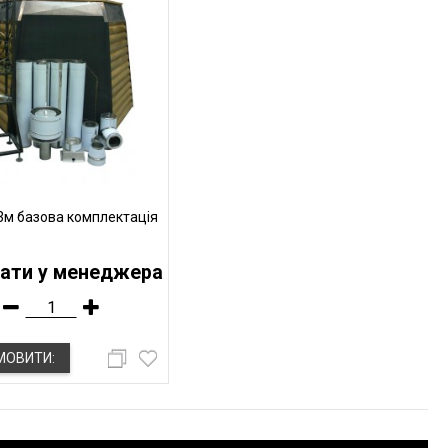
,3м базова комплектація
ати у менеджера
МОВИТИ: