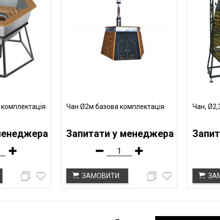
 комплектація
Чан Ø2м базова комплектація
Чан, Ø2
менеджера
Запитати у менеджера
Запит
ЗАМОВИТИ:
ЗА