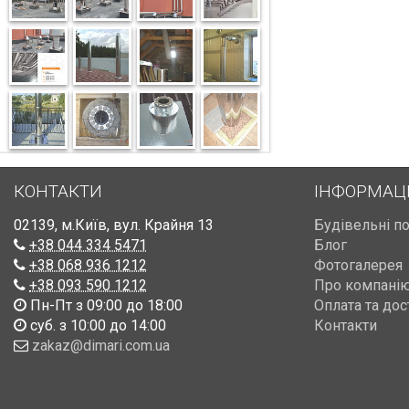
КОНТАКТИ
ІНФОРМАЦ
02139
,
м.Київ
,
вул. Крайня 13
Будівельні п
+38 044 334 5471
Блог
+38 068 936 1212
Фотогалерея
+38 093 590 1212
Про компані
Пн-Пт з 09:00 до 18:00
Оплата та дос
суб. з 10:00 до 14:00
Контакти
zakaz@dimari.com.ua