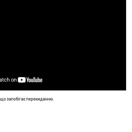
 що запобігає перекиданню.