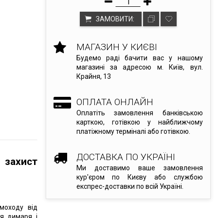
ЗАМОВИТИ:
МАГАЗИН У КИЄВІ
Будемо раді бачити вас у нашому
магазині за адресою м. Київ, вул.
Крайня, 13
ОПЛАТА ОНЛАЙН
Оплатіть замовлення банківською
карткою, готівкою у найближчому
платіжному терміналі або готівкою.
ДОСТАВКА ПО УКРАЇНІ
 захист
Ми доставимо ваше замовлення
кур'єром по Києву або службою
експрес-доставки по всій Україні.
моходу від
ня димаря і