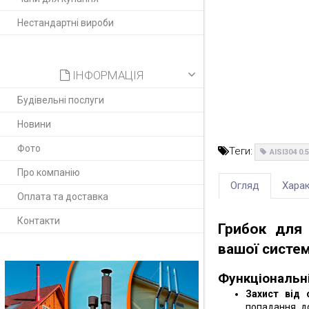
Нестандартні вироби
ІНФОРМАЦІЯ
Будівельні послуги
Новини
Фото
Теги:
AISI304 0
Про компанію
Огляд
Харак
Оплата та доставка
Контакти
Грибок для 
вашої систе
Функціональні
Захист від 
попадання до