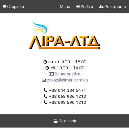
Сторінки
Мова
Увійти
Реєстрація
9:00 – 18:00
пн.-пт.
10:00 – 14:00
сб.
Як нас знайти
zakaz@dimari.com.ua
+38 044 334 5471
+38 068 936 1212
+38 093 590 1212
Категорії