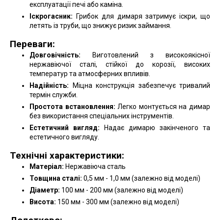
експлуатації печі або каміна.
Іскрогасник:
Грибок для димаря затримує іскри, що
летять із труби, що знижує ризик займання.
Переваги:
Довговічність:
Виготовлений з високоякісної
нержавіючої сталі, стійкої до корозії, високих
температур та атмосферних впливів.
Надійність:
Міцна конструкція забезпечує тривалий
термін служби.
Простота встановлення:
Легко монтується на димар
без використання спеціальних інструментів.
Естетичний вигляд:
Надає димарю закінченого та
естетичного вигляду.
Технічні характеристики:
Матеріал:
Нержавіюча сталь
Товщина сталі:
0,5 мм - 1,0 мм (залежно від моделі)
Діаметр:
100 мм - 200 мм (залежно від моделі)
Висота:
150 мм - 300 мм (залежно від моделі)