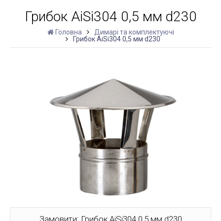
Грибок AiSi304 0,5 мм d230
Головна
Димарі та комплектуючі
Грибок AiSi304 0,5 мм d230
Замовити: Грибок AiSi304 0,5 мм d230