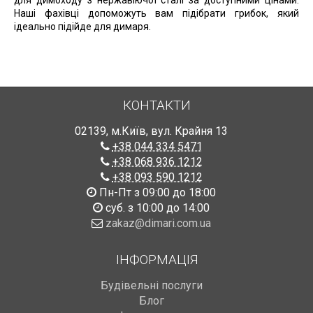
Наші фахівці допоможуть вам підібрати грибок, який
ідеально підійде для димаря.
КОНТАКТИ
02139
,
м.Київ
,
вул. Крайня 13
+38 044 334 5471
+38 068 936 1212
+38 093 590 1212
Пн-Пт з 09:00 до 18:00
суб. з 10:00 до 14:00
zakaz@dimari.com.ua
ІНФОРМАЦІЯ
Будівельні послуги
Блог