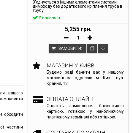
З'єднується з іншими елементами системи
димоходу без додаткового кріплення труба в
трубу.
У наявності
5,255 грн.
ЗАМОВИТИ:
МАГАЗИН У КИЄВІ
Будемо раді бачити вас у нашому
магазині за адресою м. Київ, вул.
Крайня, 13
для вашого
ОПЛАТА ОНЛАЙН
 компоненти
Оплатіть замовлення банківською
карткою, готівкою у найближчому
є обходити
платіжному терміналі або готівкою.
ої частини
ДОСТАВКА ПО УКРАЇНІ