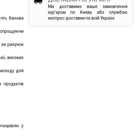
Ми доставимо ваше замовлення
кур'єром по Києву або службою
піч, банова
експрес-доставки по всій Україні.
 спрощуючи
 за рахунок
зії, високих
имоходу для
в продуктів
покрівлю у