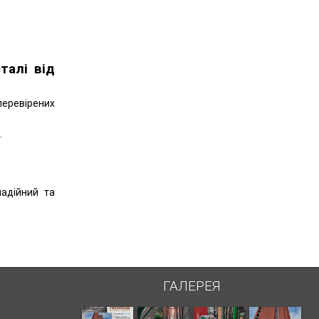
талі від
перевірених
.
надійний та
ГАЛЕРЕЯ