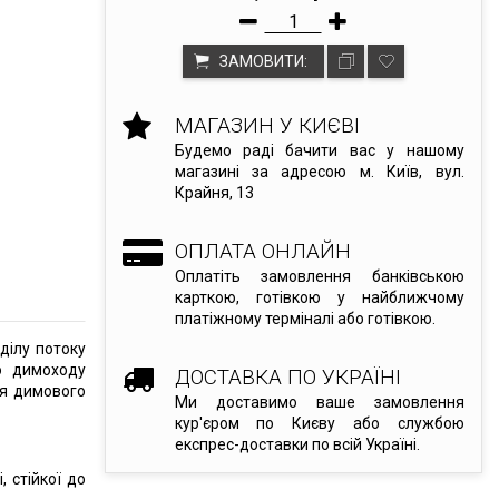
ЗАМОВИТИ:
МАГАЗИН У КИЄВІ
Будемо раді бачити вас у нашому
магазині за адресою м. Київ, вул.
Крайня, 13
ОПЛАТА ОНЛАЙН
Оплатіть замовлення банківською
карткою, готівкою у найближчому
платіжному терміналі або готівкою.
ділу потоку
о димоходу
ДОСТАВКА ПО УКРАЇНІ
ня димового
Ми доставимо ваше замовлення
кур'єром по Києву або службою
експрес-доставки по всій Україні.
, стійкої до