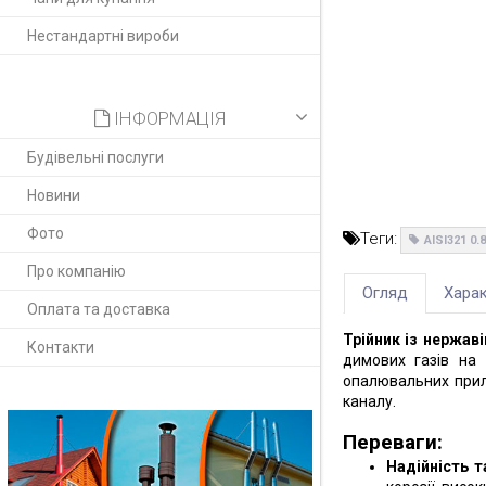
Нестандартні вироби
ІНФОРМАЦІЯ
Будівельні послуги
Новини
Фото
Теги:
AISI321 0.
Про компанію
Огляд
Харак
Оплата та доставка
Трійник із нержаві
Контакти
димових газів на
опалювальних прила
каналу.
Переваги:
Надійність т