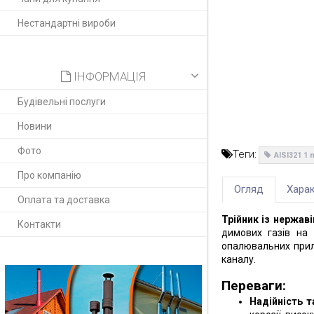
Нестандартні вироби
ІНФОРМАЦІЯ
Будівельні послуги
Новини
Фото
Теги:
AISI321 1
Про компанію
Огляд
Харак
Оплата та доставка
Трійник із нержаві
Контакти
димових газів на
опалювальних прила
каналу.
Переваги:
Надійність т