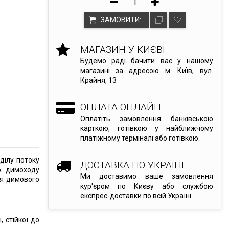
ЗАМОВИТИ:
МАГАЗИН У КИЄВІ
Будемо раді бачити вас у нашому
магазині за адресою м. Київ, вул.
Крайня, 13
ОПЛАТА ОНЛАЙН
Оплатіть замовлення банківською
карткою, готівкою у найближчому
платіжному терміналі або готівкою.
ділу потоку
ДОСТАВКА ПО УКРАЇНІ
о димоходу
Ми доставимо ваше замовлення
ня димового
кур'єром по Києву або службою
експрес-доставки по всій Україні.
, стійкої до