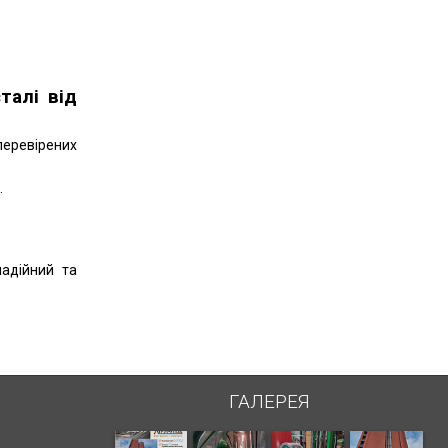
талі від
перевірених
.
надійний та
ГАЛЕРЕЯ