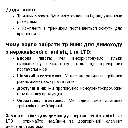
Додатково:
Трійники можуть бути виготовлені за індивідуальними
розмірами.
У комплекті з трійником постачаються хомути для
кріплення.
Чому варто вибрати трійник для димоходу
з нержавіючої сталі від Lira-LTD:
Висока якість:
Ми використовуємо тільки
високоякісну нержавіючу сталь від перевірених
постачальників.
Широкий асортимент:
У нас ви знайдете трійники
різних діаметрів, кутів та типів.
Доступні ціни:
Ми пропонуємо конкурентоспроможні
ціни на нашу продукцію.
Оперативна доставка:
Ми здійснюємо доставку
трійників по всій Україні.
Замовте трійник для димоходу з нержавіючої сталі в Lira-
LTD
і отримайте надійний та довговічний елемент
димохідної системи.