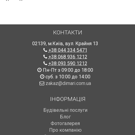
КОНТАКТИ
02139
,
м.Київ
,
вул. Крайня 13
+38 044 334 5471
+38 068 936 1212
+38 093 590 1212
Пн-Пт з 09:00 до 18:00
суб. з 10:00 до 14:00
zakaz@dimari.com.ua
ІНФОРМАЦІЯ
Будівельні послуги
Блог
Фотогалерея
Про компанію