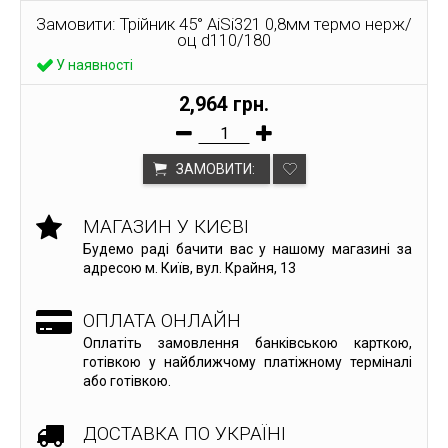
Замовити: Трійник 45° AiSi321 0,8мм термо нерж/
оц d110/180
У наявності
2,964 грн.
ЗАМОВИТИ:
МАГАЗИН У КИЄВІ
Будемо раді бачити вас у нашому магазині за
адресою м. Київ, вул. Крайня, 13
ОПЛАТА ОНЛАЙН
Оплатіть замовлення банківською карткою,
готівкою у найближчому платіжному терміналі
або готівкою.
ДОСТАВКА ПО УКРАЇНІ