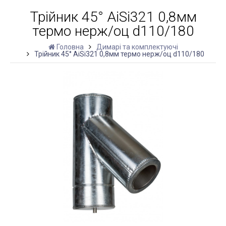
Трійник 45° AiSi321 0,8мм
термо нерж/оц d110/180
Головна
Димарі та комплектуючі
Трійник 45° AiSi321 0,8мм термо нерж/оц d110/180