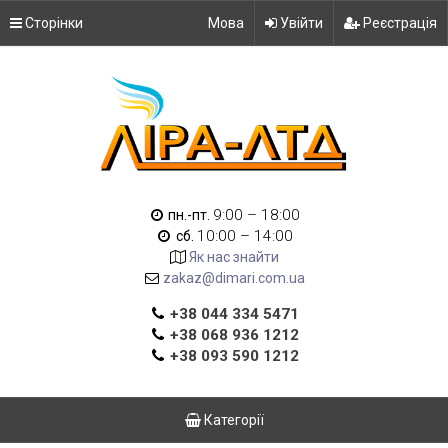
Сторінки
Мова
Увійти
Реєстрація
9:00 – 18:00
пн.-пт.
10:00 – 14:00
сб.
Як нас знайти
zakaz@dimari.com.ua
+38 044 334 5471
+38 068 936 1212
+38 093 590 1212
Категорії