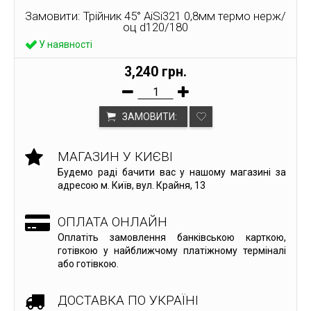
Замовити: Трійник 45° AiSi321 0,8мм термо нерж/
оц d120/180
У наявності
3,240 грн.
ЗАМОВИТИ:
МАГАЗИН У КИЄВІ
Будемо раді бачити вас у нашому магазині за
адресою м. Київ, вул. Крайня, 13
ОПЛАТА ОНЛАЙН
Оплатіть замовлення банківською карткою,
готівкою у найближчому платіжному терміналі
або готівкою.
ДОСТАВКА ПО УКРАЇНІ