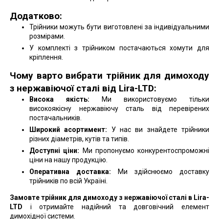
Додатково:
Трійники можуть бути виготовлені за індивідуальними
розмірами.
У комплекті з трійником постачаються хомути для
кріплення.
Чому варто вибрати трійник для димоходу
з нержавіючої сталі від Lira-LTD:
Висока якість:
Ми використовуємо тільки
високоякісну нержавіючу сталь від перевірених
постачальників.
Широкий асортимент:
У нас ви знайдете трійники
різних діаметрів, кутів та типів.
Доступні ціни:
Ми пропонуємо конкурентоспроможні
ціни на нашу продукцію.
Оперативна доставка:
Ми здійснюємо доставку
трійників по всій Україні.
Замовте трійник для димоходу з нержавіючої сталі в Lira-
LTD
і отримайте надійний та довговічний елемент
димохідної системи.