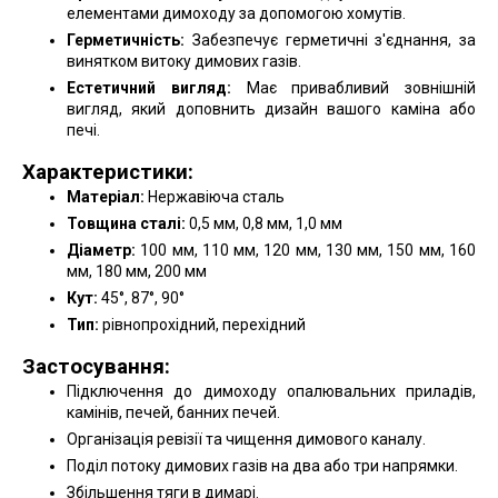
елементами димоходу за допомогою хомутів.
Герметичність:
Забезпечує герметичні з'єднання, за
винятком витоку димових газів.
Естетичний вигляд:
Має привабливий зовнішній
вигляд, який доповнить дизайн вашого каміна або
печі.
Характеристики:
Матеріал:
Нержавіюча сталь
Товщина сталі:
0,5 мм, 0,8 мм, 1,0 мм
Діаметр:
100 мм, 110 мм, 120 мм, 130 мм, 150 мм, 160
мм, 180 мм, 200 мм
Кут:
45°, 87°, 90°
Тип:
рівнопрохідний, перехідний
Застосування:
Підключення до димоходу опалювальних приладів,
камінів, печей, банних печей.
Організація ревізії та чищення димового каналу.
Поділ потоку димових газів на два або три напрямки.
Збільшення тяги в димарі.