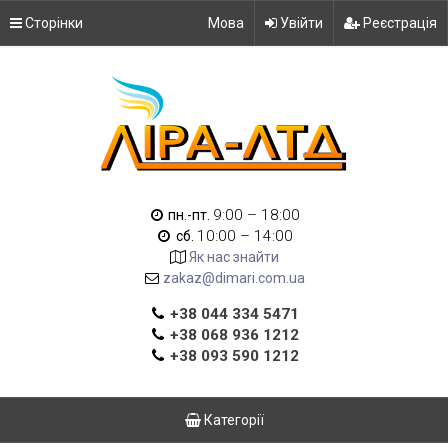
Сторінки
Мова
Увійти
Реєстрація
9:00 – 18:00
пн.-пт.
10:00 – 14:00
сб.
Як нас знайти
zakaz@dimari.com.ua
+38 044 334 5471
+38 068 936 1212
+38 093 590 1212
Категорії