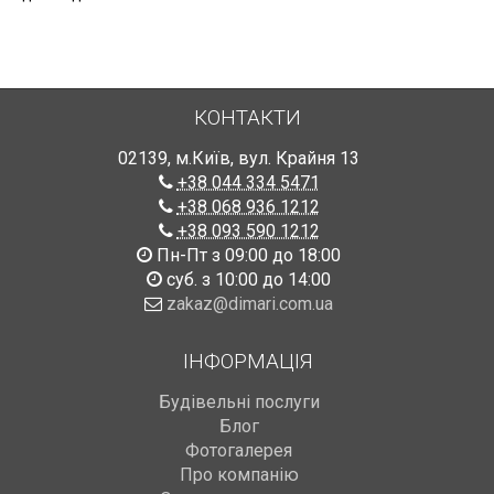
КОНТАКТИ
02139
,
м.Київ
,
вул. Крайня 13
+38 044 334 5471
+38 068 936 1212
+38 093 590 1212
Пн-Пт з 09:00 до 18:00
суб. з 10:00 до 14:00
zakaz@dimari.com.ua
ІНФОРМАЦІЯ
Будівельні послуги
Блог
Фотогалерея
Про компанію