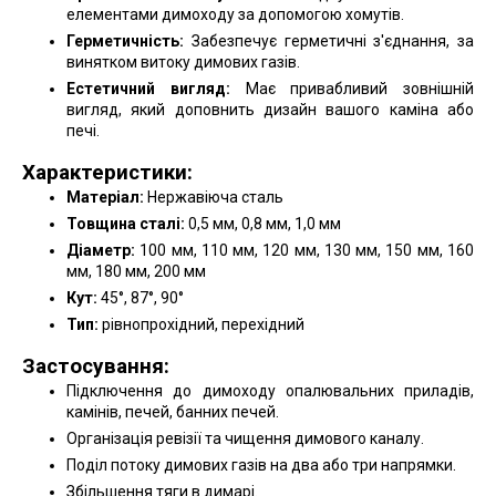
елементами димоходу за допомогою хомутів.
Герметичність:
Забезпечує герметичні з'єднання, за
винятком витоку димових газів.
Естетичний вигляд:
Має привабливий зовнішній
вигляд, який доповнить дизайн вашого каміна або
печі.
Характеристики:
Матеріал:
Нержавіюча сталь
Товщина сталі:
0,5 мм, 0,8 мм, 1,0 мм
Діаметр:
100 мм, 110 мм, 120 мм, 130 мм, 150 мм, 160
мм, 180 мм, 200 мм
Кут:
45°, 87°, 90°
Тип:
рівнопрохідний, перехідний
Застосування:
Підключення до димоходу опалювальних приладів,
камінів, печей, банних печей.
Організація ревізії та чищення димового каналу.
Поділ потоку димових газів на два або три напрямки.
Збільшення тяги в димарі.