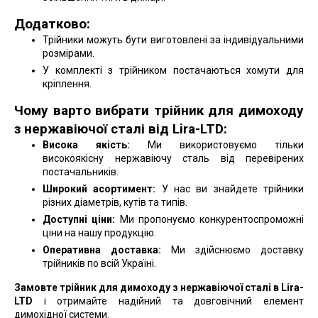
Додатково:
Трійники можуть бути виготовлені за індивідуальними
розмірами.
У комплекті з трійником постачаються хомути для
кріплення.
Чому варто вибрати трійник для димоходу
з нержавіючої сталі від Lira-LTD:
Висока якість:
Ми використовуємо тільки
високоякісну нержавіючу сталь від перевірених
постачальників.
Широкий асортимент:
У нас ви знайдете трійники
різних діаметрів, кутів та типів.
Доступні ціни:
Ми пропонуємо конкурентоспроможні
ціни на нашу продукцію.
Оперативна доставка:
Ми здійснюємо доставку
трійників по всій Україні.
Замовте трійник для димоходу з нержавіючої сталі в Lira-
LTD
і отримайте надійний та довговічний елемент
димохідної системи.