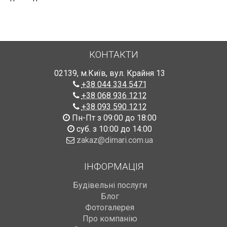
КОНТАКТИ
02139
,
м.Київ
,
вул. Крайня 13
+38 044 334 5471
+38 068 936 1212
+38 093 590 1212
Пн-Пт з 09:00 до 18:00
суб. з 10:00 до 14:00
zakaz@dimari.com.ua
ІНФОРМАЦІЯ
Будівельні послуги
Блог
Фотогалерея
Про компанію