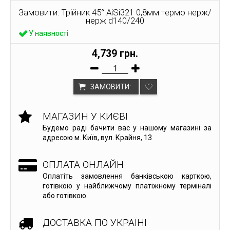
Замовити: Трійник 45° AiSi321 0,8мм термо нерж/
нерж d140/240
У наявності
4,739 грн.
ЗАМОВИТИ:
МАГАЗИН У КИЄВІ
Будемо раді бачити вас у нашому магазині за
адресою м. Київ, вул. Крайня, 13
ОПЛАТА ОНЛАЙН
Оплатіть замовлення банківською карткою,
готівкою у найближчому платіжному терміналі
або готівкою.
ДОСТАВКА ПО УКРАЇНІ