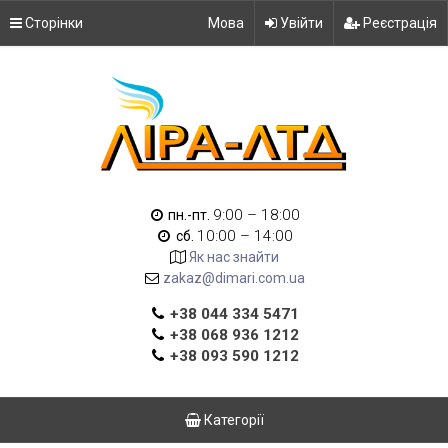
Сторінки
Мова
Увійти
Реєстрація
9:00 – 18:00
пн.-пт.
10:00 – 14:00
сб.
Як нас знайти
zakaz@dimari.com.ua
+38 044 334 5471
+38 068 936 1212
+38 093 590 1212
Категорії