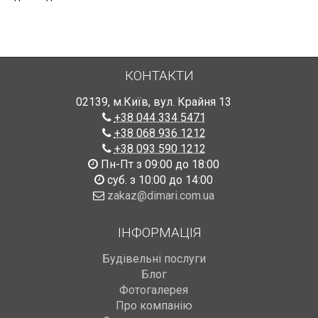
КОНТАКТИ
02139
,
м.Київ
,
вул. Крайня 13
+38 044 334 5471
+38 068 936 1212
+38 093 590 1212
Пн-Пт з 09:00 до 18:00
суб. з 10:00 до 14:00
zakaz@dimari.com.ua
ІНФОРМАЦІЯ
Будівельні послуги
Блог
Фотогалерея
Про компанію