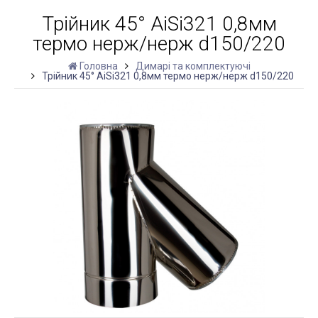
Трійник 45° AiSi321 0,8мм
термо нерж/нерж d150/220
Головна
Димарі та комплектуючі
Трійник 45° AiSi321 0,8мм термо нерж/нерж d150/220