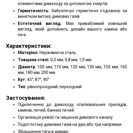
елементами димоходу за допомогою хомутів.
Герметичність:
Забезпечує герметичні з'єднання, за
винятком витоку димових газів.
Естетичний вигляд:
Має привабливий зовнішній
вигляд, який доповнить дизайн вашого каміна або
печі.
Характеристики:
Матеріал:
Нержавіюча сталь
Товщина сталі:
0,5 мм, 0,8 мм, 1,0 мм
Діаметр:
100 мм, 110 мм, 120 мм, 130 мм, 150 мм, 160
мм, 180 мм, 200 мм
Кут:
45°, 87°, 90°
Тип:
рівнопрохідний, перехідний
Застосування:
Підключення до димоходу опалювальних приладів,
камінів, печей, банних печей.
Організація ревізії та чищення димового каналу.
Поділ потоку димових газів на два або три напрямки.
Збільшення тяги в димарі.