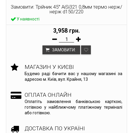
Замовити: Трійник 45° AiSi321 0,8мм термо нерж/
нерж d150/220
У наявності
3,958 грн.
ЗАМОВИТИ:
МАГАЗИН У КИЄВІ
Будемо раді бачити вас у нашому магазині за
адресою м. Київ, вул. Крайня, 13
ОПЛАТА ОНЛАЙН
Оплатіть замовлення банківською карткою,
готівкою у найближчому платіжному терміналі
або готівкою.
ДОСТАВКА ПО УКРАЇНІ