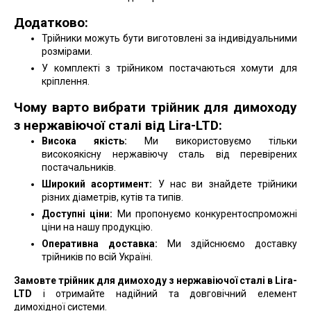
Додатково:
Трійники можуть бути виготовлені за індивідуальними
розмірами.
У комплекті з трійником постачаються хомути для
кріплення.
Чому варто вибрати трійник для димоходу
з нержавіючої сталі від Lira-LTD:
Висока якість:
Ми використовуємо тільки
високоякісну нержавіючу сталь від перевірених
постачальників.
Широкий асортимент:
У нас ви знайдете трійники
різних діаметрів, кутів та типів.
Доступні ціни:
Ми пропонуємо конкурентоспроможні
ціни на нашу продукцію.
Оперативна доставка:
Ми здійснюємо доставку
трійників по всій Україні.
Замовте трійник для димоходу з нержавіючої сталі в Lira-
LTD
і отримайте надійний та довговічний елемент
димохідної системи.