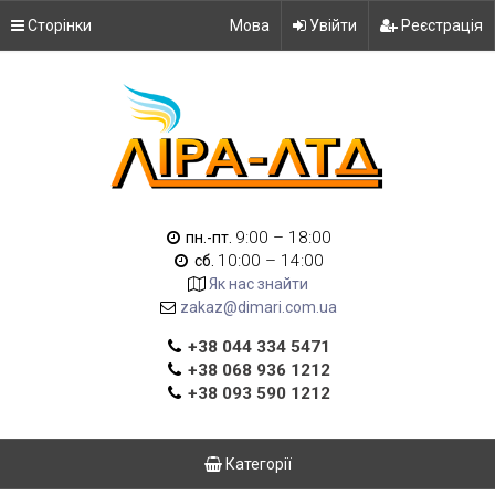
Сторінки
Мова
Увійти
Реєстрація
9:00 – 18:00
пн.-пт.
10:00 – 14:00
сб.
Як нас знайти
zakaz@dimari.com.ua
+38 044 334 5471
+38 068 936 1212
+38 093 590 1212
Категорії