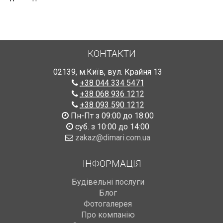
КОНТАКТИ
02139
,
м.Київ
,
вул. Крайня 13
+38 044 334 5471
+38 068 936 1212
+38 093 590 1212
Пн-Пт з 09:00 до 18:00
суб. з 10:00 до 14:00
zakaz@dimari.com.ua
ІНФОРМАЦІЯ
Будівельні послуги
Блог
Фотогалерея
Про компанію