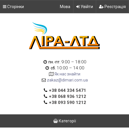
Сторінки
Мова
Увійти
Реєстрація
9:00 – 18:00
пн.-пт.
10:00 – 14:00
сб.
Як нас знайти
zakaz@dimari.com.ua
+38 044 334 5471
+38 068 936 1212
+38 093 590 1212
Категорії