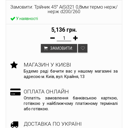
Замовити: Трійник 45° AiSi321 0,8мм термо нерж/
нерж d200/260
У наявності
5,136 грн.
ЗАМОВИТИ:
МАГАЗИН У КИЄВІ
Будемо раді бачити вас у нашому магазині за
адресою м. Київ, вул. Крайня, 13
ОПЛАТА ОНЛАЙН
Оплатіть замовлення банківською карткою,
готівкою у найближчому платіжному терміналі
або готівкою.
ДОСТАВКА ПО УКРАЇНІ