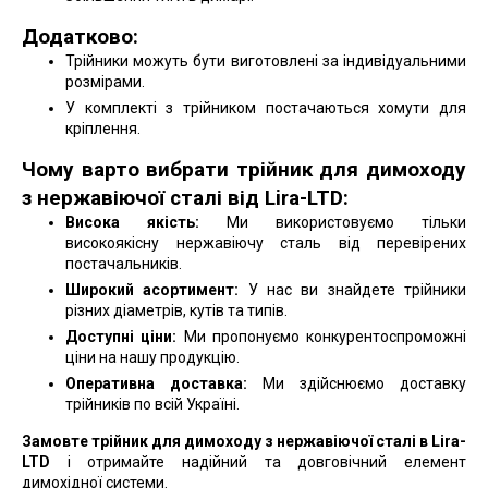
Додатково:
Трійники можуть бути виготовлені за індивідуальними
розмірами.
У комплекті з трійником постачаються хомути для
кріплення.
Чому варто вибрати трійник для димоходу
з нержавіючої сталі від Lira-LTD:
Висока якість:
Ми використовуємо тільки
високоякісну нержавіючу сталь від перевірених
постачальників.
Широкий асортимент:
У нас ви знайдете трійники
різних діаметрів, кутів та типів.
Доступні ціни:
Ми пропонуємо конкурентоспроможні
ціни на нашу продукцію.
Оперативна доставка:
Ми здійснюємо доставку
трійників по всій Україні.
Замовте трійник для димоходу з нержавіючої сталі в Lira-
LTD
і отримайте надійний та довговічний елемент
димохідної системи.