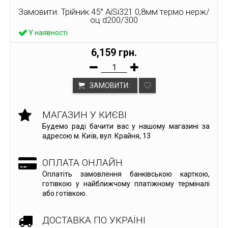
Замовити: Трійник 45° AiSi321 0,8мм термо нерж/
оц d200/300
У наявності
6,159 грн.
ЗАМОВИТИ:
МАГАЗИН У КИЄВІ
Будемо раді бачити вас у нашому магазині за
адресою м. Київ, вул. Крайня, 13
ОПЛАТА ОНЛАЙН
Оплатіть замовлення банківською карткою,
готівкою у найближчому платіжному терміналі
або готівкою.
ДОСТАВКА ПО УКРАЇНІ