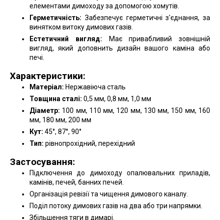
елементами димоходу за допомогою хомутів.
Герметичність:
Забезпечує герметичні з'єднання, за
винятком витоку димових газів.
Естетичний вигляд:
Має привабливий зовнішній
вигляд, який доповнить дизайн вашого каміна або
печі.
Характеристики:
Матеріал:
Нержавіюча сталь
Товщина сталі:
0,5 мм, 0,8 мм, 1,0 мм
Діаметр:
100 мм, 110 мм, 120 мм, 130 мм, 150 мм, 160
мм, 180 мм, 200 мм
Кут:
45°, 87°, 90°
Тип:
рівнопрохідний, перехідний
Застосування:
Підключення до димоходу опалювальних приладів,
камінів, печей, банних печей.
Організація ревізії та чищення димового каналу.
Поділ потоку димових газів на два або три напрямки.
Збільшення тяги в димарі.