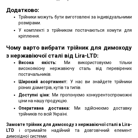
Додатково:
Трійники можуть бути виготовлені за індивідуальними
розмірами.
У комплекті з трійником постачаються хомути для
кріплення.
Чому варто вибрати трійник для димоходу
з нержавіючої сталі від Lira-LTD:
Висока якість:
Ми використовуємо тільки
високоякісну нержавіючу сталь від перевірених
постачальників.
Широкий асортимент:
У нас ви знайдете трійники
різних діаметрів, кутів та типів.
Доступні ціни:
Ми пропонуємо конкурентоспроможні
ціни на нашу продукцію.
Оперативна доставка:
Ми здійснюємо доставку
трійників по всій Україні.
Замовте трійник для димоходу з нержавіючої сталі в Lira-
LTD
і отримайте надійний та довговічний елемент
димохідної системи.