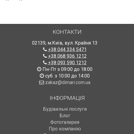
КОНТАКТИ
02139
,
м.Київ
,
вул. Крайня 13
+38 044 334 5471
+38 068 936 1212
+38 093 590 1212
Пн-Пт з 09:00 до 18:00
суб. з 10:00 до 14:00
zakaz@dimari.com.ua
ІНФОРМАЦІЯ
Будівельні послуги
Блог
Фотогалерея
Про компанію