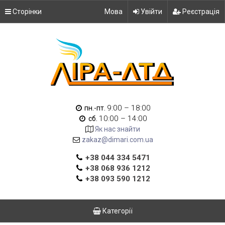
Сторінки
Мова
Увійти
Реєстрація
9:00 – 18:00
пн.-пт.
10:00 – 14:00
сб.
Як нас знайти
zakaz@dimari.com.ua
+38 044 334 5471
+38 068 936 1212
+38 093 590 1212
Категорії