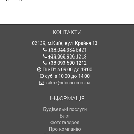
КОНТАКТИ
02139
,
м.Київ
,
вул. Крайня 13
+38 044 334 5471
+38 068 936 1212
+38 093 590 1212
Пн-Пт з 09:00 до 18:00
суб. з 10:00 до 14:00
zakaz@dimari.com.ua
ІНФОРМАЦІЯ
Будівельні послуги
Блог
Фотогалерея
Про компанію