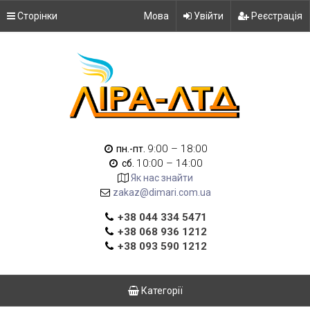
Сторінки
Мова
Увійти
Реєстрація
9:00 – 18:00
пн.-пт.
10:00 – 14:00
сб.
Як нас знайти
zakaz@dimari.com.ua
+38 044 334 5471
+38 068 936 1212
+38 093 590 1212
Категорії