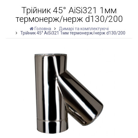
Трійник 45° AiSi321 1мм
термонерж/нерж d130/200
Головна
Димарі та комплектуючі
Трійник 45° AiSi321 1мм термонерж/нерж d130/200