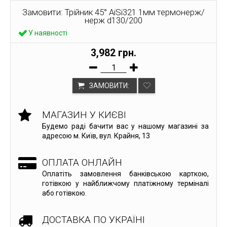
Замовити: Трійник 45° AiSi321 1мм термонерж/
нерж d130/200
У наявності
3,982 грн.
ЗАМОВИТИ:
МАГАЗИН У КИЄВІ
Будемо раді бачити вас у нашому магазині за
адресою м. Київ, вул. Крайня, 13
ОПЛАТА ОНЛАЙН
Оплатіть замовлення банківською карткою,
готівкою у найближчому платіжному терміналі
або готівкою.
ДОСТАВКА ПО УКРАЇНІ