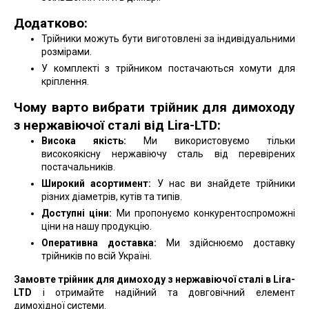
Додатково:
Трійники можуть бути виготовлені за індивідуальними
розмірами.
У комплекті з трійником постачаються хомути для
кріплення.
Чому варто вибрати трійник для димоходу
з нержавіючої сталі від Lira-LTD:
Висока якість:
Ми використовуємо тільки
високоякісну нержавіючу сталь від перевірених
постачальників.
Широкий асортимент:
У нас ви знайдете трійники
різних діаметрів, кутів та типів.
Доступні ціни:
Ми пропонуємо конкурентоспроможні
ціни на нашу продукцію.
Оперативна доставка:
Ми здійснюємо доставку
трійників по всій Україні.
Замовте трійник для димоходу з нержавіючої сталі в Lira-
LTD
і отримайте надійний та довговічний елемент
димохідної системи.