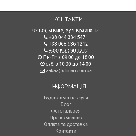
КОНТАКТИ
02139
,
м.Київ
,
вул. Крайня 13
+38 044 334 5471
+38 068 936 1212
+38 093 590 1212
Пн-Пт з 09:00 до 18:00
суб. з 10:00 до 14:00
zakaz@dimari.com.ua
ІНФОРМАЦІЯ
Будівельні послуги
Блог
Фотогалерея
Про компанію
Оплата та доставка
Контакти