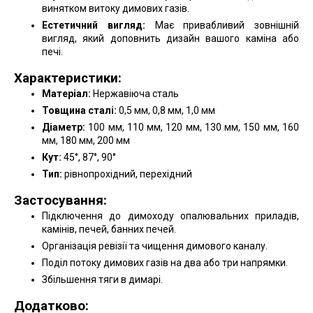
винятком витоку димових газів.
Естетичний вигляд:
Має привабливий зовнішній
вигляд, який доповнить дизайн вашого каміна або
печі.
Характеристики:
Матеріал:
Нержавіюча сталь
Товщина сталі:
0,5 мм, 0,8 мм, 1,0 мм
Діаметр:
100 мм, 110 мм, 120 мм, 130 мм, 150 мм, 160
мм, 180 мм, 200 мм
Кут:
45°, 87°, 90°
Тип:
рівнопрохідний, перехідний
Застосування:
Підключення до димоходу опалювальних приладів,
камінів, печей, банних печей.
Організація ревізії та чищення димового каналу.
Поділ потоку димових газів на два або три напрямки.
Збільшення тяги в димарі.
Додатково: