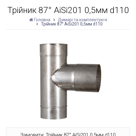
Трійник 87° AiSi201 0,5мм d110
Головна
Димарі та комплектуючі
Трійник 87° AiSi201 0,5мм d110
Замовити: Трійник 87° AiSi201 0,5мм d110