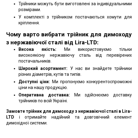
Трійники можуть бути виготовлені за індивідуальними
розмірами.
У комплекті з трійником постачаються хомути для
кріплення.
Чому варто вибрати трійник для димоходу
з нержавіючої сталі від Lira-LTD:
Висока якість:
Ми використовуємо тільки
високоякісну нержавіючу сталь від перевірених
постачальників.
Широкий асортимент:
У нас ви знайдете трійники
різних діаметрів, кутів та типів.
Доступні ціни:
Ми пропонуємо конкурентоспроможні
ціни на нашу продукцію.
Оперативна доставка:
Ми здійснюємо доставку
трійників по всій Україні.
Замовте трійник для димоходу з нержавіючої сталі в Lira-
LTD
і отримайте надійний та довговічний елемент
димохідної системи.