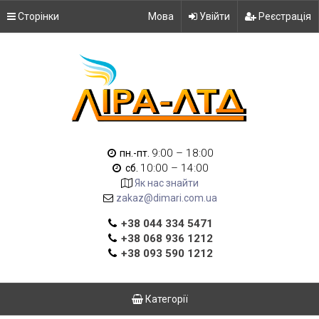
Сторінки
Мова
Увійти
Реєстрація
9:00 – 18:00
пн.-пт.
10:00 – 14:00
сб.
Як нас знайти
zakaz@dimari.com.ua
+38 044 334 5471
+38 068 936 1212
+38 093 590 1212
Категорії