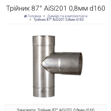
Трійник 87° AiSi201 0,8мм d160
Головна
Димарі та комплектуючі
Трійник 87° AiSi201 0,8мм d160
Замовити: Трійник 87° AiSi201 0,8мм d160