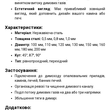
винятком витоку димових газів.
Естетичний вигляд:
Має привабливий зовнішній
вигляд, який доповнить дизайн вашого каміна або
печі.
Характеристики:
Матеріал:
Нержавіюча сталь
Товщина сталі:
0,5 мм, 0,8 мм, 1,0 мм
Діаметр:
100 мм, 110 мм, 120 мм, 130 мм, 150 мм, 160
мм, 180 мм, 200 мм
Кут:
45°, 87°, 90°
Тип:
рівнопрохідний, перехідний
Застосування:
Підключення до димоходу опалювальних приладів,
камінів, печей, банних печей.
Організація ревізії та чищення димового каналу.
Поділ потоку димових газів на два або три напрямки.
Збільшення тяги в димарі.
Додатково: