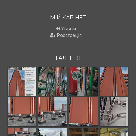
МІЙ КАБІНЕТ
Увійти
Реєстрація
ГАЛЕРЕЯ