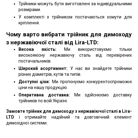
Трійники можуть бути виготовлені за індивідуальними
розмірами.
У комплекті з трійником постачаються хомути для
кріплення.
Чому варто вибрати трійник для димоходу
з нержавіючої сталі від Lira-LTD:
Висока якість:
Ми використовуємо тільки
високоякісну нержавіючу сталь від перевірених
постачальників.
Широкий асортимент:
У нас ви знайдете трійники
різних діаметрів, кутів та типів.
Доступні ціни:
Ми пропонуємо конкурентоспроможні
ціни на нашу продукцію.
Оперативна доставка:
Ми здійснюємо доставку
трійників по всій Україні.
Замовте трійник для димоходу з нержавіючої сталі в Lira-
LTD
і отримайте надійний та довговічний елемент
димохідної системи.