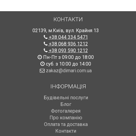
КОНТАКТИ
02139
,
м.Київ
,
вул. Крайня 13
+38 044 334 5471
+38 068 936 1212
+38 093 590 1212
Пн-Пт з 09:00 до 18:00
суб. з 10:00 до 14:00
zakaz@dimari.com.ua
ІНФОРМАЦІЯ
Будівельні послуги
Блог
Фотогалерея
Про компанію
Оплата та доставка
Контакти