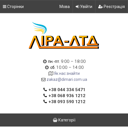
Сторінки
Мова
Увійти
Реєстрація
9:00 – 18:00
пн.-пт.
10:00 – 14:00
сб.
Як нас знайти
zakaz@dimari.com.ua
+38 044 334 5471
+38 068 936 1212
+38 093 590 1212
Категорії