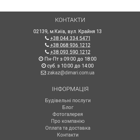
КОНТАКТИ
02139
,
м.Київ
,
вул. Крайня 13
+38 044 334 5471
+38 068 936 1212
+38 093 590 1212
Пн-Пт з 09:00 до 18:00
суб. з 10:00 до 14:00
zakaz@dimari.com.ua
ІНФОРМАЦІЯ
Будівельні послуги
Блог
Фотогалерея
Про компанію
Оплата та доставка
Контакти