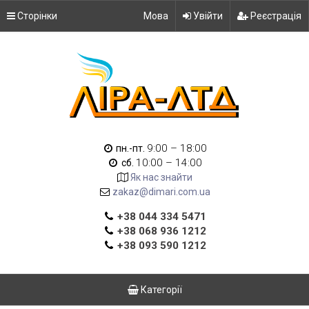
Сторінки
Мова
Увійти
Реєстрація
9:00 – 18:00
пн.-пт.
10:00 – 14:00
сб.
Як нас знайти
zakaz@dimari.com.ua
+38 044 334 5471
+38 068 936 1212
+38 093 590 1212
Категорії