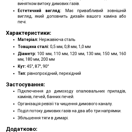
винятком витоку димових газів.
Естетичний вигляд:
Має привабливий зовнішній
вигляд, який доповнить дизайн вашого каміна або
печі.
Характеристики:
Матеріал:
Нержавіюча сталь
Товщина сталі:
0,5 мм, 0,8 мм, 1,0 мм
Діаметр:
100 мм, 110 мм, 120 мм, 130 мм, 150 мм, 160
мм, 180 мм, 200 мм
Кут:
45°, 87°, 90°
Тип:
рівнопрохідний, перехідний
Застосування:
Підключення до димоходу опалювальних приладів,
камінів, печей, банних печей.
Організація ревізії та чищення димового каналу.
Поділ потоку димових газів на два або три напрямки.
Збільшення тяги в димарі.
Додатково: