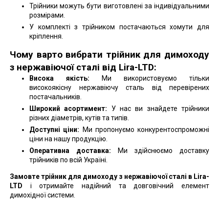
Трійники можуть бути виготовлені за індивідуальними
розмірами.
У комплекті з трійником постачаються хомути для
кріплення.
Чому варто вибрати трійник для димоходу
з нержавіючої сталі від Lira-LTD:
Висока якість:
Ми використовуємо тільки
високоякісну нержавіючу сталь від перевірених
постачальників.
Широкий асортимент:
У нас ви знайдете трійники
різних діаметрів, кутів та типів.
Доступні ціни:
Ми пропонуємо конкурентоспроможні
ціни на нашу продукцію.
Оперативна доставка:
Ми здійснюємо доставку
трійників по всій Україні.
Замовте трійник для димоходу з нержавіючої сталі в Lira-
LTD
і отримайте надійний та довговічний елемент
димохідної системи.