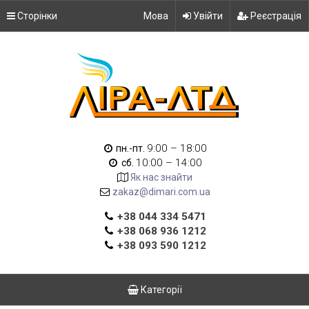
Сторінки
Мова
Увійти
Реєстрація
9:00 – 18:00
пн.-пт.
10:00 – 14:00
сб.
Як нас знайти
zakaz@dimari.com.ua
+38 044 334 5471
+38 068 936 1212
+38 093 590 1212
Категорії