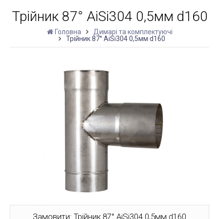
Трійник 87° AiSi304 0,5мм d160
Головна
Димарі та комплектуючі
Трійник 87° AiSi304 0,5мм d160
Замовити: Трійник 87° AiSi304 0,5мм d160