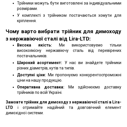
Трійники можуть бути виготовлені за індивідуальними
розмірами.
У комплекті з трійником постачаються хомути для
кріплення.
Чому варто вибрати трійник для димоходу
з нержавіючої сталі від Lira-LTD:
Висока якість:
Ми використовуємо тільки
високоякісну нержавіючу сталь від перевірених
постачальників.
Широкий асортимент:
У нас ви знайдете трійники
різних діаметрів, кутів та типів.
Доступні ціни:
Ми пропонуємо конкурентоспроможні
ціни на нашу продукцію.
Оперативна доставка:
Ми здійснюємо доставку
трійників по всій Україні.
Замовте трійник для димоходу з нержавіючої сталі в Lira-
LTD
і отримайте надійний та довговічний елемент
димохідної системи.