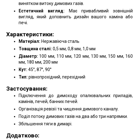
винятком витоку димових газів.
Естетичний вигляд:
Має привабливий зовнішній
вигляд, який доповнить дизайн вашого каміна або
печі.
Характеристики:
Матеріал:
Нержавіюча сталь
Товщина сталі:
0,5 мм, 0,8 мм, 1,0 мм
Діаметр:
100 мм, 110 мм, 120 мм, 130 мм, 150 мм, 160
мм, 180 мм, 200 мм
Кут:
45°, 87°, 90°
Тип:
рівнопрохідний, перехідний
Застосування:
Підключення до димоходу опалювальних приладів,
камінів, печей, банних печей.
Організація ревізії та чищення димового каналу.
Поділ потоку димових газів на два або три напрямки.
Збільшення тяги в димарі.
Додатково: