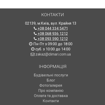
КОНТАКТИ
02139
,
м.Київ
,
вул. Крайня 13
+38 044 334 5471
+38 068 936 1212
+38 093 590 1212
Пн-Пт з 09:00 до 18:00
суб. з 10:00 до 14:00
zakaz@dimari.com.ua
ІНФОРМАЦІЯ
Будівельні послуги
Блог
Фотогалерея
Про компанію
Оплата та доставка
Контакти