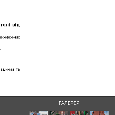
талі від
перевірених
.
надійний та
ГАЛЕРЕЯ