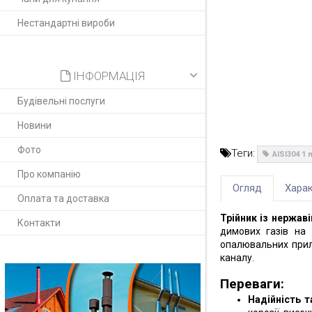
Нестандартні вироби
ІНФОРМАЦІЯ
Будівельні послуги
Новини
Фото
Теги:
AISI304 1
Про компанію
Огляд
Харак
Оплата та доставка
Трійник із нержаві
Контакти
димових газів на
опалювальних прила
каналу.
Переваги:
Надійність т