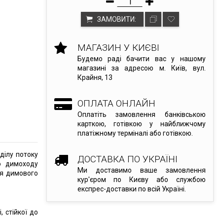
ЗАМОВИТИ:
МАГАЗИН У КИЄВІ
Будемо раді бачити вас у нашому
магазині за адресою м. Київ, вул.
Крайня, 13
ОПЛАТА ОНЛАЙН
Оплатіть замовлення банківською
карткою, готівкою у найближчому
платіжному терміналі або готівкою.
ділу потоку
ДОСТАВКА ПО УКРАЇНІ
о димоходу
Ми доставимо ваше замовлення
ня димового
кур'єром по Києву або службою
експрес-доставки по всій Україні.
, стійкої до