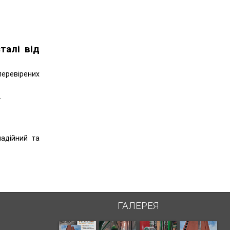
талі від
перевірених
.
надійний та
ГАЛЕРЕЯ