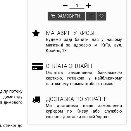
ЗАМОВИТИ:
МАГАЗИН У КИЄВІ
Будемо раді бачити вас у нашому
магазині за адресою м. Київ, вул.
Крайня, 13
ОПЛАТА ОНЛАЙН
Оплатіть замовлення банківською
карткою, готівкою у найближчому
платіжному терміналі або готівкою.
ділу потоку
о димоходу
ДОСТАВКА ПО УКРАЇНІ
ня димового
Ми доставимо ваше замовлення
кур'єром по Києву або службою
експрес-доставки по всій Україні.
, стійкої до