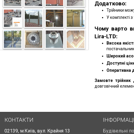
Додатково:
Трійники можу
У комплекті з
Чому варто в
Lira-LTD:
Висока якіст
постачальник
Широкий асо
Доступні ціни
Оперативна 
Замовте трійник 
довговічний елемен
КОНТАКТИ
ІНФОРМАЦ
02139
,
м.Київ
,
вул. Крайня 13
Будівельні п