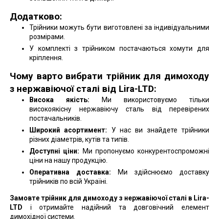
Додатково:
Трійники можуть бути виготовлені за індивідуальними
розмірами.
У комплекті з трійником постачаються хомути для
кріплення.
Чому варто вибрати трійник для димоходу
з нержавіючої сталі від Lira-LTD:
Висока якість:
Ми використовуємо тільки
високоякісну нержавіючу сталь від перевірених
постачальників.
Широкий асортимент:
У нас ви знайдете трійники
різних діаметрів, кутів та типів.
Доступні ціни:
Ми пропонуємо конкурентоспроможні
ціни на нашу продукцію.
Оперативна доставка:
Ми здійснюємо доставку
трійників по всій Україні.
Замовте трійник для димоходу з нержавіючої сталі в Lira-
LTD
і отримайте надійний та довговічний елемент
димохідної системи.