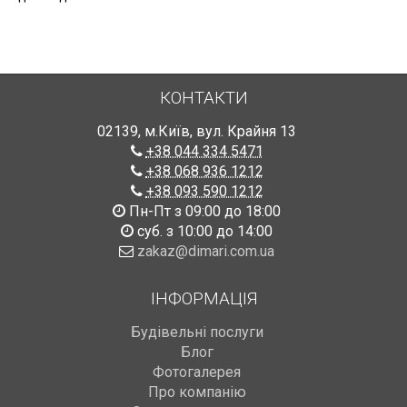
КОНТАКТИ
02139
,
м.Київ
,
вул. Крайня 13
+38 044 334 5471
+38 068 936 1212
+38 093 590 1212
Пн-Пт з 09:00 до 18:00
суб. з 10:00 до 14:00
zakaz@dimari.com.ua
ІНФОРМАЦІЯ
Будівельні послуги
Блог
Фотогалерея
Про компанію