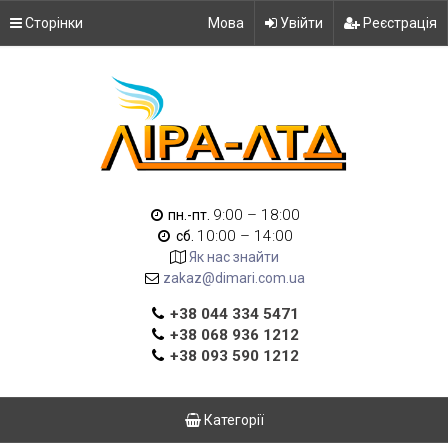
Сторінки
Мова
Увійти
Реєстрація
9:00 – 18:00
пн.-пт.
10:00 – 14:00
сб.
Як нас знайти
zakaz@dimari.com.ua
+38 044 334 5471
+38 068 936 1212
+38 093 590 1212
Категорії