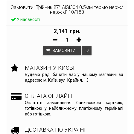
Замовити: Трійник 87° AiSi304 0,5мм термо нерж/
нерж d110/180
У наявності
2,141 грн.
ЗАМОВИТИ:
МАГАЗИН У КИЄВІ
Будемо раді бачити вас у нашому магазині за
адресою м. Київ, вул. Крайня, 13
ОПЛАТА ОНЛАЙН
Оплатіть замовлення банківською карткою,
готівкою у найближчому платіжному терміналі
або готівкою.
ДОСТАВКА ПО УКРАЇНІ