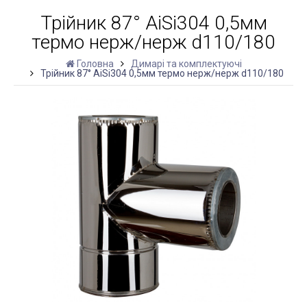
Трійник 87° AiSi304 0,5мм
термо нерж/нерж d110/180
Головна
Димарі та комплектуючі
Трійник 87° AiSi304 0,5мм термо нерж/нерж d110/180