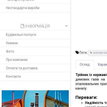
Нестандартні вироби
ІНФОРМАЦІЯ
Будівельні послуги
Новини
Фото
Теги:
AISI304 0
Про компанію
Огляд
Харак
Оплата та доставка
Трійник із нержаві
Контакти
димових газів на
опалювальних прила
каналу.
Переваги:
Надійність т