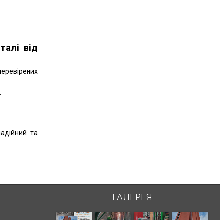
талі від
перевірених
.
надійний та
ГАЛЕРЕЯ