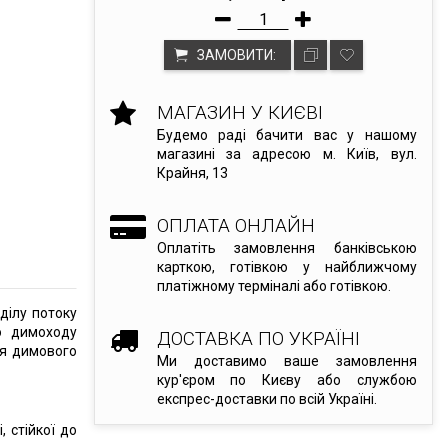
ЗАМОВИТИ:
МАГАЗИН У КИЄВІ
Будемо раді бачити вас у нашому
магазині за адресою м. Київ, вул.
Крайня, 13
ОПЛАТА ОНЛАЙН
Оплатіть замовлення банківською
карткою, готівкою у найближчому
платіжному терміналі або готівкою.
ділу потоку
о димоходу
ДОСТАВКА ПО УКРАЇНІ
ня димового
Ми доставимо ваше замовлення
кур'єром по Києву або службою
експрес-доставки по всій Україні.
, стійкої до