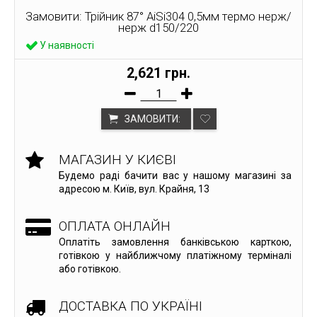
Замовити: Трійник 87° AiSi304 0,5мм термо нерж/
нерж d150/220
У наявності
2,621 грн.
ЗАМОВИТИ:
МАГАЗИН У КИЄВІ
Будемо раді бачити вас у нашому магазині за
адресою м. Київ, вул. Крайня, 13
ОПЛАТА ОНЛАЙН
Оплатіть замовлення банківською карткою,
готівкою у найближчому платіжному терміналі
або готівкою.
ДОСТАВКА ПО УКРАЇНІ