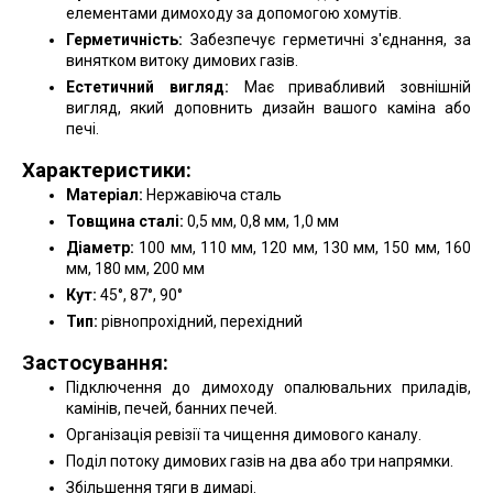
елементами димоходу за допомогою хомутів.
Герметичність:
Забезпечує герметичні з'єднання, за
винятком витоку димових газів.
Естетичний вигляд:
Має привабливий зовнішній
вигляд, який доповнить дизайн вашого каміна або
печі.
Характеристики:
Матеріал:
Нержавіюча сталь
Товщина сталі:
0,5 мм, 0,8 мм, 1,0 мм
Діаметр:
100 мм, 110 мм, 120 мм, 130 мм, 150 мм, 160
мм, 180 мм, 200 мм
Кут:
45°, 87°, 90°
Тип:
рівнопрохідний, перехідний
Застосування:
Підключення до димоходу опалювальних приладів,
камінів, печей, банних печей.
Організація ревізії та чищення димового каналу.
Поділ потоку димових газів на два або три напрямки.
Збільшення тяги в димарі.