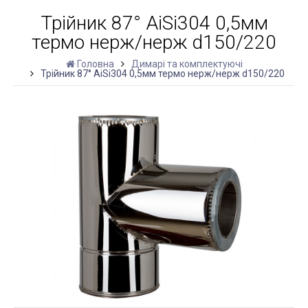
Трійник 87° AiSi304 0,5мм
термо нерж/нерж d150/220
Головна
Димарі та комплектуючі
Трійник 87° AiSi304 0,5мм термо нерж/нерж d150/220