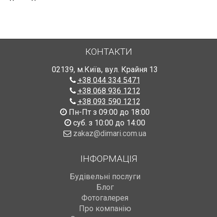
КОНТАКТИ
02139
,
м.Київ
,
вул. Крайня 13
+38 044 334 5471
+38 068 936 1212
+38 093 590 1212
Пн-Пт з 09:00 до 18:00
суб. з 10:00 до 14:00
zakaz@dimari.com.ua
ІНФОРМАЦІЯ
Будівельні послуги
Блог
Фотогалерея
Про компанію