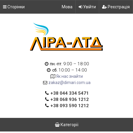
Сторінки
Мова
Увійти
Реєстрація
9:00 – 18:00
пн.-пт.
10:00 – 14:00
сб.
Як нас знайти
zakaz@dimari.com.ua
+38 044 334 5471
+38 068 936 1212
+38 093 590 1212
Категорії