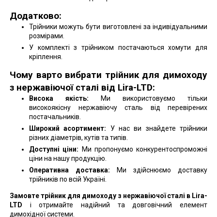
Додатково:
Трійники можуть бути виготовлені за індивідуальними
розмірами.
У комплекті з трійником постачаються хомути для
кріплення.
Чому варто вибрати трійник для димоходу
з нержавіючої сталі від Lira-LTD:
Висока якість:
Ми використовуємо тільки
високоякісну нержавіючу сталь від перевірених
постачальників.
Широкий асортимент:
У нас ви знайдете трійники
різних діаметрів, кутів та типів.
Доступні ціни:
Ми пропонуємо конкурентоспроможні
ціни на нашу продукцію.
Оперативна доставка:
Ми здійснюємо доставку
трійників по всій Україні.
Замовте трійник для димоходу з нержавіючої сталі в Lira-
LTD
і отримайте надійний та довговічний елемент
димохідної системи.