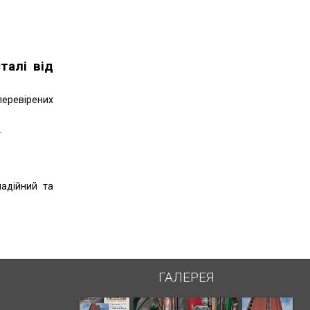
талі від
перевірених
.
надійний та
ГАЛЕРЕЯ