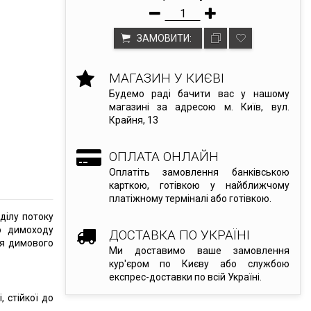
ЗАМОВИТИ:
МАГАЗИН У КИЄВІ
Будемо раді бачити вас у нашому
магазині за адресою м. Київ, вул.
Крайня, 13
ОПЛАТА ОНЛАЙН
Оплатіть замовлення банківською
карткою, готівкою у найближчому
платіжному терміналі або готівкою.
ділу потоку
о димоходу
ДОСТАВКА ПО УКРАЇНІ
ня димового
Ми доставимо ваше замовлення
кур'єром по Києву або службою
експрес-доставки по всій Україні.
, стійкої до