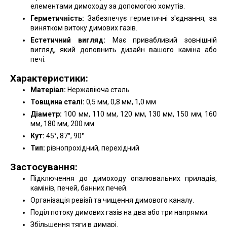
елементами димоходу за допомогою хомутів.
Герметичність:
Забезпечує герметичні з'єднання, за
винятком витоку димових газів.
Естетичний вигляд:
Має привабливий зовнішній
вигляд, який доповнить дизайн вашого каміна або
печі.
Характеристики:
Матеріал:
Нержавіюча сталь
Товщина сталі:
0,5 мм, 0,8 мм, 1,0 мм
Діаметр:
100 мм, 110 мм, 120 мм, 130 мм, 150 мм, 160
мм, 180 мм, 200 мм
Кут:
45°, 87°, 90°
Тип:
рівнопрохідний, перехідний
Застосування:
Підключення до димоходу опалювальних приладів,
камінів, печей, банних печей.
Організація ревізії та чищення димового каналу.
Поділ потоку димових газів на два або три напрямки.
Збільшення тяги в димарі.