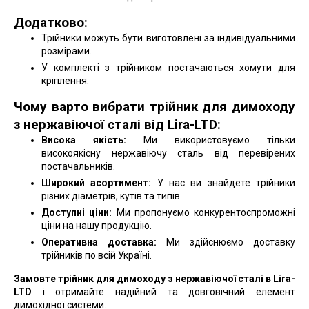
Додатково:
Трійники можуть бути виготовлені за індивідуальними
розмірами.
У комплекті з трійником постачаються хомути для
кріплення.
Чому варто вибрати трійник для димоходу
з нержавіючої сталі від Lira-LTD:
Висока якість:
Ми використовуємо тільки
високоякісну нержавіючу сталь від перевірених
постачальників.
Широкий асортимент:
У нас ви знайдете трійники
різних діаметрів, кутів та типів.
Доступні ціни:
Ми пропонуємо конкурентоспроможні
ціни на нашу продукцію.
Оперативна доставка:
Ми здійснюємо доставку
трійників по всій Україні.
Замовте трійник для димоходу з нержавіючої сталі в Lira-
LTD
і отримайте надійний та довговічний елемент
димохідної системи.