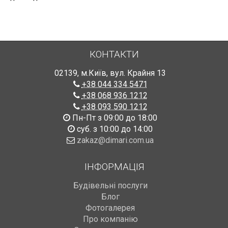
КОНТАКТИ
02139
,
м.Київ
,
вул. Крайня 13
+38 044 334 5471
+38 068 936 1212
+38 093 590 1212
Пн-Пт з 09:00 до 18:00
суб. з 10:00 до 14:00
zakaz@dimari.com.ua
ІНФОРМАЦІЯ
Будівельні послуги
Блог
Фотогалерея
Про компанію