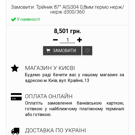
Замовити: Трійник 87° AiSi304 0,8мм термо нерж/
нерж d300/360
У наявності
8,501 грн.
ЗАМОВИТИ:
МАГАЗИН У КИЄВІ
Будемо раді бачити вас у нашому магазині за
адресою м. Київ, вул. Крайня, 13
ОПЛАТА ОНЛАЙН
Оплатіть замовлення банківською карткою,
готівкою у найближчому платіжному терміналі
або готівкою.
ДОСТАВКА ПО УКРАЇНІ