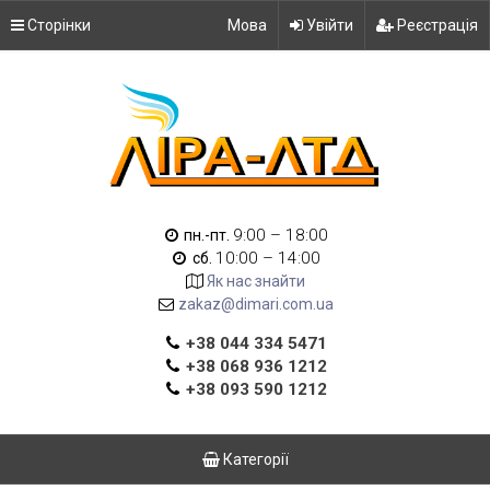
Сторінки
Мова
Увійти
Реєстрація
9:00 – 18:00
пн.-пт.
10:00 – 14:00
сб.
Як нас знайти
zakaz@dimari.com.ua
+38 044 334 5471
+38 068 936 1212
+38 093 590 1212
Категорії