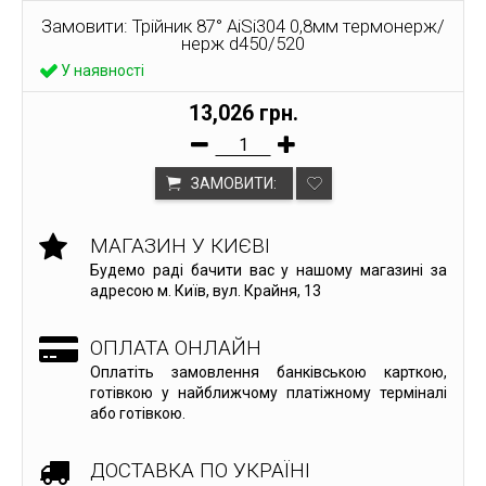
Замовити: Трійник 87° AiSi304 0,8мм термонерж/
нерж d450/520
У наявності
13,026 грн.
ЗАМОВИТИ:
МАГАЗИН У КИЄВІ
Будемо раді бачити вас у нашому магазині за
адресою м. Київ, вул. Крайня, 13
ОПЛАТА ОНЛАЙН
Оплатіть замовлення банківською карткою,
готівкою у найближчому платіжному терміналі
або готівкою.
ДОСТАВКА ПО УКРАЇНІ