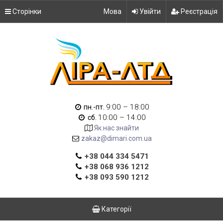
Сторінки
Мова
Увійти
Реєстрація
9:00 – 18:00
пн.-пт.
10:00 – 14:00
сб.
Як нас знайти
zakaz@dimari.com.ua
+38 044 334 5471
+38 068 936 1212
+38 093 590 1212
Категорії