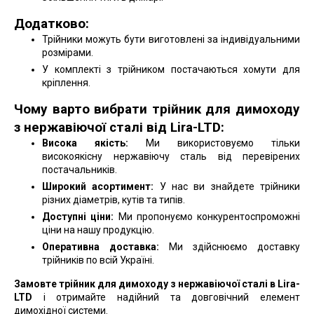
Додатково:
Трійники можуть бути виготовлені за індивідуальними
розмірами.
У комплекті з трійником постачаються хомути для
кріплення.
Чому варто вибрати трійник для димоходу
з нержавіючої сталі від Lira-LTD:
Висока якість:
Ми використовуємо тільки
високоякісну нержавіючу сталь від перевірених
постачальників.
Широкий асортимент:
У нас ви знайдете трійники
різних діаметрів, кутів та типів.
Доступні ціни:
Ми пропонуємо конкурентоспроможні
ціни на нашу продукцію.
Оперативна доставка:
Ми здійснюємо доставку
трійників по всій Україні.
Замовте трійник для димоходу з нержавіючої сталі в Lira-
LTD
і отримайте надійний та довговічний елемент
димохідної системи.