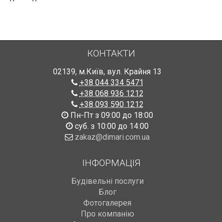
КОНТАКТИ
02139
,
м.Київ
,
вул. Крайня 13
+38 044 334 5471
+38 068 936 1212
+38 093 590 1212
Пн-Пт з 09:00 до 18:00
суб. з 10:00 до 14:00
zakaz@dimari.com.ua
ІНФОРМАЦІЯ
Будівельні послуги
Блог
Фотогалерея
Про компанію