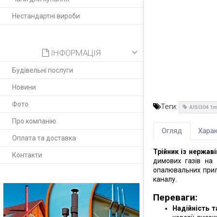
Нестандартні вироби
ІНФОРМАЦІЯ
Будівельні послуги
Новини
Фото
Теги:
AISI304 1
Про компанію
Огляд
Харак
Оплата та доставка
Трійник із нержаві
Контакти
димових газів на
опалювальних прила
каналу.
Переваги:
Надійність т