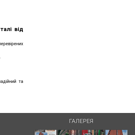
талі від
перевірених
.
надійний та
ГАЛЕРЕЯ