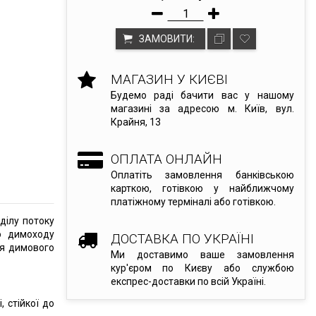
ЗАМОВИТИ:
МАГАЗИН У КИЄВІ
Будемо раді бачити вас у нашому
магазині за адресою м. Київ, вул.
Крайня, 13
ОПЛАТА ОНЛАЙН
Оплатіть замовлення банківською
карткою, готівкою у найближчому
платіжному терміналі або готівкою.
ділу потоку
о димоходу
ДОСТАВКА ПО УКРАЇНІ
ня димового
Ми доставимо ваше замовлення
кур'єром по Києву або службою
експрес-доставки по всій Україні.
, стійкої до