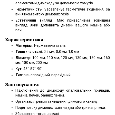
елементами димоходу за допомогою хомутів.
Герметичність:
Забезпечує герметичні з'єднання, за
винятком витоку димових газів.
Естетичний вигляд:
Має привабливий зовнішній
вигляд, який доповнить дизайн вашого каміна або
печі.
Характеристики:
Матеріал:
Нержавіюча сталь
Товщина сталі:
0,5 мм, 0,8 мм, 1,0 мм
Діаметр:
100 мм, 110 мм, 120 мм, 130 мм, 150 мм, 160
мм, 180 мм, 200 мм
Кут:
45°, 87°, 90°
Тип:
рівнопрохідний, перехідний
Застосування:
Підключення до димоходу опалювальних приладів,
камінів, печей, банних печей.
Організація ревізії та чищення димового каналу.
Поділ потоку димових газів на два або три напрямки.
Збільшення тяги в димарі.