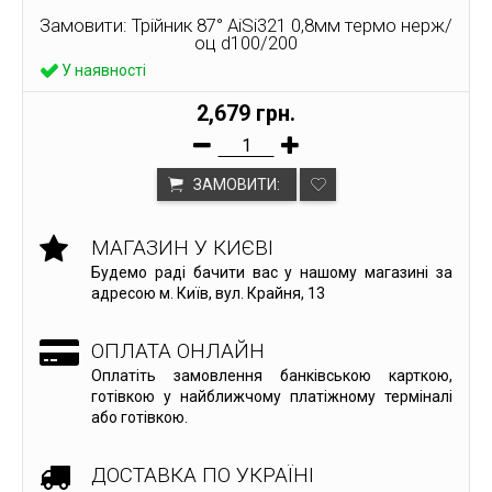
Замовити: Трійник 87° AiSi321 0,8мм термо нерж/
оц d100/200
У наявності
2,679 грн.
ЗАМОВИТИ:
МАГАЗИН У КИЄВІ
Будемо раді бачити вас у нашому магазині за
адресою м. Київ, вул. Крайня, 13
ОПЛАТА ОНЛАЙН
Оплатіть замовлення банківською карткою,
готівкою у найближчому платіжному терміналі
або готівкою.
ДОСТАВКА ПО УКРАЇНІ