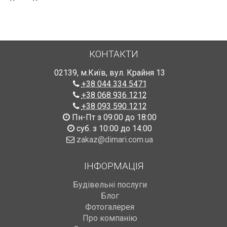
КОНТАКТИ
02139
,
м.Київ
,
вул. Крайня 13
+38 044 334 5471
+38 068 936 1212
+38 093 590 1212
Пн-Пт з 09:00 до 18:00
суб. з 10:00 до 14:00
zakaz@dimari.com.ua
ІНФОРМАЦІЯ
Будівельні послуги
Блог
Фотогалерея
Про компанію