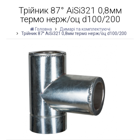
Трійник 87° AiSi321 0,8мм
термо нерж/оц d100/200
Головна
Димарі та комплектуючі
Трійник 87° AiSi321 0,8мм термо нерж/оц d100/200