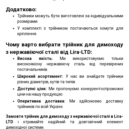
Додатково:
Трійники можуть бути виготовлені за індивідуальними
розмірами.
У комплекті з трійником постачаються хомути для
кріплення.
Чому варто вибрати трійник для димоходу
з нержавіючої сталі від Lira-LTD:
Висока якість:
Ми використовуємо тільки
високоякісну нержавіючу сталь від перевірених
постачальників.
Широкий асортимент:
У нас ви знайдете трійники
різних діаметрів, кутів та типів.
Доступні ціни:
Ми пропонуємо конкурентоспроможні
ціни на нашу продукцію.
Оперативна доставка:
Ми здійснюємо доставку
трійників по всій Україні.
Замовте трійник для димоходу з нержавіючої сталі в Lira-
LTD
і отримайте надійний та довговічний елемент
димохідної системи.