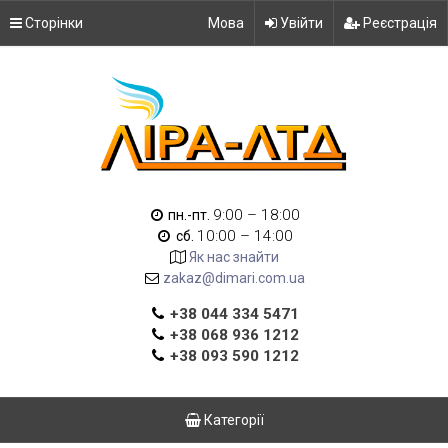
Сторінки
Мова
Увійти
Реєстрація
9:00 – 18:00
пн.-пт.
10:00 – 14:00
сб.
Як нас знайти
zakaz@dimari.com.ua
+38 044 334 5471
+38 068 936 1212
+38 093 590 1212
Категорії