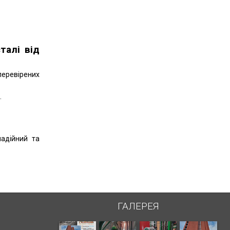
талі від
перевірених
.
надійний та
ГАЛЕРЕЯ