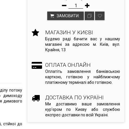
ЗАМОВИТИ:
МАГАЗИН У КИЄВІ
Будемо раді бачити вас у нашому
магазині за адресою м. Київ, вул.
Крайня, 13
ОПЛАТА ОНЛАЙН
Оплатіть замовлення банківською
карткою, готівкою у найближчому
платіжному терміналі або готівкою.
ділу потоку
о димоходу
ДОСТАВКА ПО УКРАЇНІ
ня димового
Ми доставимо ваше замовлення
кур'єром по Києву або службою
експрес-доставки по всій Україні.
, стійкої до