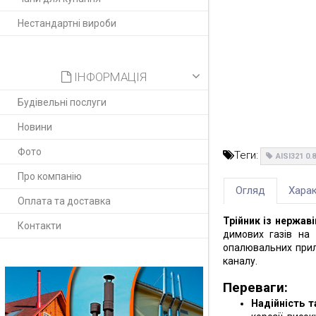
Нестандартні вироби
ІНФОРМАЦІЯ
Будівельні послуги
Новини
Фото
Теги:
AISI321 0
Про компанію
Огляд
Харак
Оплата та доставка
Трійник із нержаві
Контакти
димових газів на
опалювальних прила
каналу.
Переваги:
Надійність т