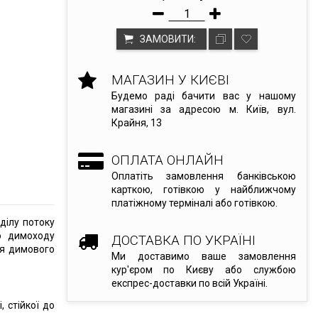
ЗАМОВИТИ:
МАГАЗИН У КИЄВІ
Будемо раді бачити вас у нашому
магазині за адресою м. Київ, вул.
Крайня, 13
ОПЛАТА ОНЛАЙН
Оплатіть замовлення банківською
карткою, готівкою у найближчому
платіжному терміналі або готівкою.
ділу потоку
о димоходу
ДОСТАВКА ПО УКРАЇНІ
ня димового
Ми доставимо ваше замовлення
кур'єром по Києву або службою
експрес-доставки по всій Україні.
, стійкої до