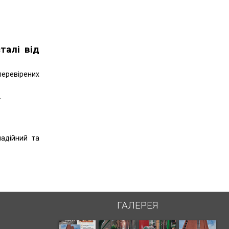
талі від
перевірених
.
надійний та
ГАЛЕРЕЯ