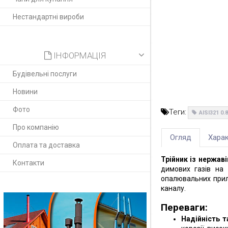
Нестандартні вироби
ІНФОРМАЦІЯ
Будівельні послуги
Новини
Фото
Теги:
AISI321 0
Про компанію
Огляд
Харак
Оплата та доставка
Трійник із нержаві
Контакти
димових газів на
опалювальних прила
каналу.
Переваги:
Надійність т