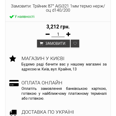
Замовити: Трійник 87° AiSi321 1мм термо нерж/
оц d140/200
У наявності
3,212 грн.
ЗАМОВИТИ:
МАГАЗИН У КИЄВІ
Будемо раді бачити вас у нашому магазині за
адресою м. Київ, вул. Крайня, 13
ОПЛАТА ОНЛАЙН
Оплатіть замовлення банківською карткою,
готівкою у найближчому платіжному терміналі
або готівкою.
ДОСТАВКА ПО УКРАЇНІ