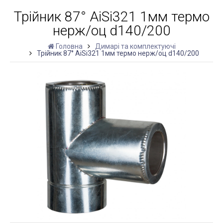
Трійник 87° AiSi321 1мм термо
нерж/оц d140/200
Головна
Димарі та комплектуючі
Трійник 87° AiSi321 1мм термо нерж/оц d140/200