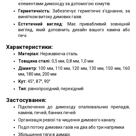
елементами димоходу за допомогою хомутів.
Герметичність:
Забезпечує герметичні з'єднання, за
винятком витоку димових газів.
Естетичний вигляд:
Має привабливий зовнішній
вигляд, який доповнить дизайн вашого каміна або
печі.
Характеристики:
Матеріал:
Нержавіюча сталь
Товщина сталі:
0,5 мм, 0,8 мм, 1,0 мм
Діаметр:
100 мм, 110 мм, 120 мм, 130 мм, 150 мм, 160
мм, 180 мм, 200 мм
Кут:
45°, 87°, 90°
Тип:
рівнопрохідний, перехідний
Застосування:
Підключення до димоходу опалювальних приладів,
камінів, печей, банних печей.
Організація ревізії та чищення димового каналу.
Поділ потоку димових газів на два або три напрямки.
Збільшення тяги в димарі.