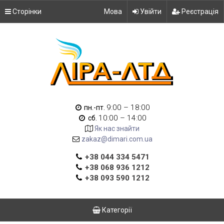
Сторінки
Мова
Увійти
Реєстрація
9:00 – 18:00
пн.-пт.
10:00 – 14:00
сб.
Як нас знайти
zakaz@dimari.com.ua
+38 044 334 5471
+38 068 936 1212
+38 093 590 1212
Категорії