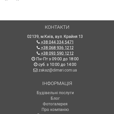
КОНТАКТИ
02139
,
м.Київ
,
вул. Крайня 13
+38 044 334 5471
+38 068 936 1212
+38 093 590 1212
Пн-Пт з 09:00 до 18:00
суб. з 10:00 до 14:00
zakaz@dimari.com.ua
ІНФОРМАЦІЯ
Будівельні послуги
Блог
Фотогалерея
Про компанію