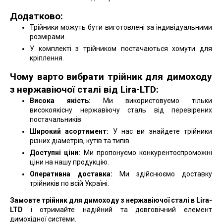
Додатково:
Трійники можуть бути виготовлені за індивідуальними
розмірами.
У комплекті з трійником постачаються хомути для
кріплення.
Чому варто вибрати трійник для димоходу
з нержавіючої сталі від Lira-LTD:
Висока якість:
Ми використовуємо тільки
високоякісну нержавіючу сталь від перевірених
постачальників.
Широкий асортимент:
У нас ви знайдете трійники
різних діаметрів, кутів та типів.
Доступні ціни:
Ми пропонуємо конкурентоспроможні
ціни на нашу продукцію.
Оперативна доставка:
Ми здійснюємо доставку
трійників по всій Україні.
Замовте трійник для димоходу з нержавіючої сталі в Lira-
LTD
і отримайте надійний та довговічний елемент
димохідної системи.