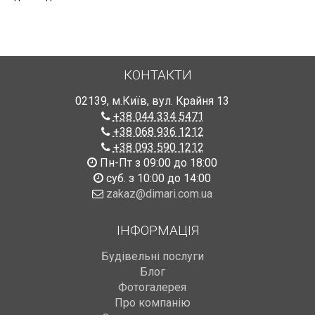
КОНТАКТИ
02139
,
м.Київ
,
вул. Крайня 13
+38 044 334 5471
+38 068 936 1212
+38 093 590 1212
Пн-Пт з 09:00 до 18:00
суб. з 10:00 до 14:00
zakaz@dimari.com.ua
ІНФОРМАЦІЯ
Будівельні послуги
Блог
Фотогалерея
Про компанію