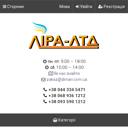
Сторінки
Мова
Увійти
Реєстрація
9:00 – 18:00
пн.-пт.
10:00 – 14:00
сб.
Як нас знайти
zakaz@dimari.com.ua
+38 044 334 5471
+38 068 936 1212
+38 093 590 1212
Категорії