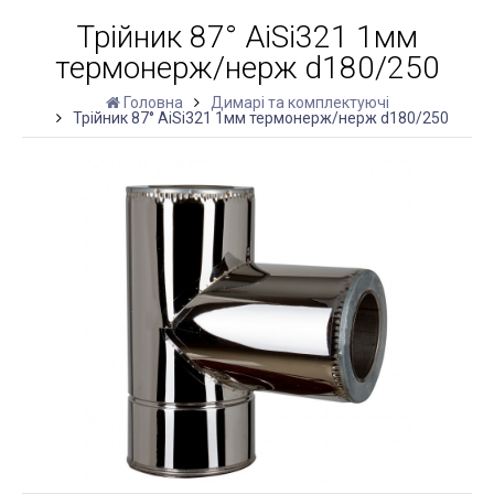
Трійник 87° AiSi321 1мм
термонерж/нерж d180/250
Головна
Димарі та комплектуючі
Трійник 87° AiSi321 1мм термонерж/нерж d180/250