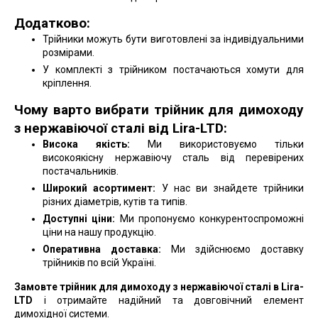
Додатково:
Трійники можуть бути виготовлені за індивідуальними
розмірами.
У комплекті з трійником постачаються хомути для
кріплення.
Чому варто вибрати трійник для димоходу
з нержавіючої сталі від Lira-LTD:
Висока якість:
Ми використовуємо тільки
високоякісну нержавіючу сталь від перевірених
постачальників.
Широкий асортимент:
У нас ви знайдете трійники
різних діаметрів, кутів та типів.
Доступні ціни:
Ми пропонуємо конкурентоспроможні
ціни на нашу продукцію.
Оперативна доставка:
Ми здійснюємо доставку
трійників по всій Україні.
Замовте трійник для димоходу з нержавіючої сталі в Lira-
LTD
і отримайте надійний та довговічний елемент
димохідної системи.