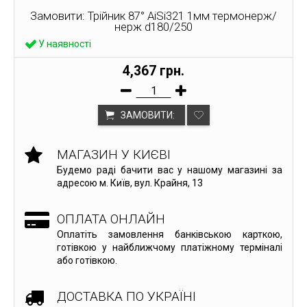
Замовити: Трійник 87° AiSi321 1мм термонерж/
нерж d180/250
У наявності
4,367 грн.
ЗАМОВИТИ:
МАГАЗИН У КИЄВІ
Будемо раді бачити вас у нашому магазині за
адресою м. Київ, вул. Крайня, 13
ОПЛАТА ОНЛАЙН
Оплатіть замовлення банківською карткою,
готівкою у найближчому платіжному терміналі
або готівкою.
ДОСТАВКА ПО УКРАЇНІ