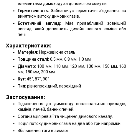
елементами димоходу за допомогою хомутів.
Герметичність:
Забезпечує герметичні з'єднання, за
винятком витоку димових газів.
Естетичний вигляд:
Має привабливий зовнішній
вигляд, який доповнить дизайн вашого каміна або
печі.
Характеристики:
Матеріал:
Нержавіюча сталь
Товщина сталі:
0,5 мм, 0,8 мм, 1,0 мм
Діаметр:
100 мм, 110 мм, 120 мм, 130 мм, 150 мм, 160
мм, 180 мм, 200 мм
Кут:
45°, 87°, 90°
Тип:
рівнопрохідний, перехідний
Застосування:
Підключення до димоходу опалювальних приладів,
камінів, печей, банних печей.
Організація ревізії та чищення димового каналу.
Поділ потоку димових газів на два або три напрямки.
Збільшення тяги в димарі.