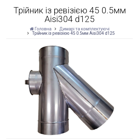
Трійник із ревізією 45 0.5мм
Aisi304 d125
Головна
Димарі та комплектуючі
Трійник із ревізією 45 0.5мм Aisi304 d125