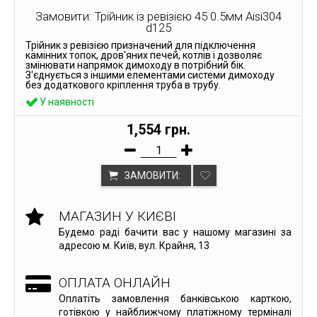
Замовити: Трійник із ревізією 45 0.5мм Aisi304
d125
Трійник з ревізією призначений для підключення
камінних топок, дров'яних печей, котлів і дозволяє
змінювати напрямок димоходу в потрібний бік.
З'єднується з іншими елементами системи димоходу
без додаткового кріплення труба в трубу.
У наявності
1,554 грн.
ЗАМОВИТИ:
МАГАЗИН У КИЄВІ
Будемо раді бачити вас у нашому магазині за
адресою м. Київ, вул. Крайня, 13
ОПЛАТА ОНЛАЙН
Оплатіть замовлення банківською карткою,
готівкою у найближчому платіжному терміналі