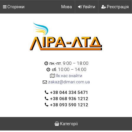
Сторінки
Мова
Увійти
Реєстрація
9:00 – 18:00
пн.-пт.
10:00 – 14:00
сб.
Як нас знайти
zakaz@dimari.com.ua
+38 044 334 5471
+38 068 936 1212
+38 093 590 1212
Категорії