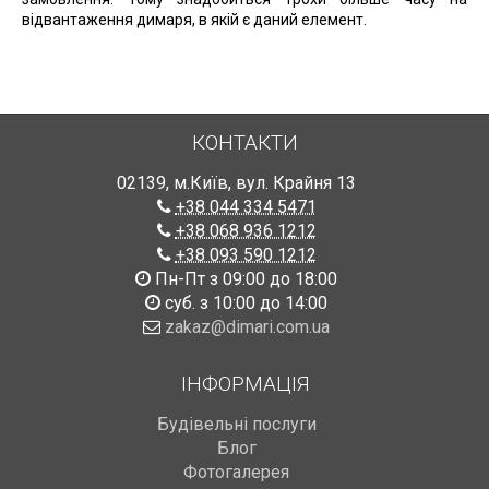
відвантаження димаря, в якій є даний елемент.
КОНТАКТИ
02139
,
м.Київ
,
вул. Крайня 13
+38 044 334 5471
+38 068 936 1212
+38 093 590 1212
Пн-Пт з 09:00 до 18:00
суб. з 10:00 до 14:00
zakaz@dimari.com.ua
ІНФОРМАЦІЯ
Будівельні послуги
Блог
Фотогалерея