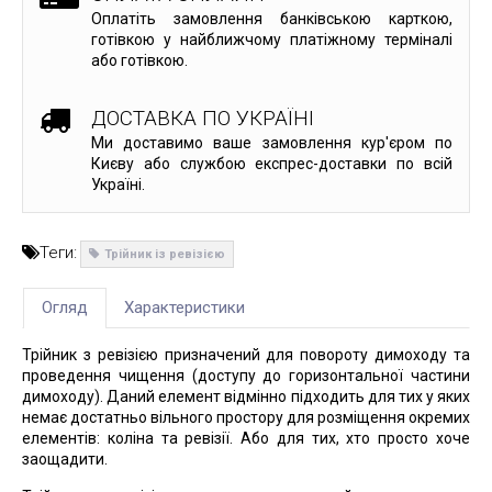
Оплатіть замовлення банківською карткою,
готівкою у найближчому платіжному терміналі
або готівкою.
ДОСТАВКА ПО УКРАЇНІ
Ми доставимо ваше замовлення кур'єром по
Києву або службою експрес-доставки по всій
Україні.
Теги:
Трійник із ревізією
Огляд
Характеристики
Трійник з ревізією призначений для повороту димоходу та
проведення чищення (доступу до горизонтальної частини
димоходу). Даний елемент відмінно підходить для тих у яких
немає достатньо вільного простору для розміщення окремих
елементів: коліна та ревізії. Або для тих, хто просто хоче
заощадити.