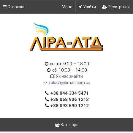
Сторінки
Мова
Увійти
Реєстрація
9:00 – 18:00
пн.-пт.
10:00 – 14:00
сб.
Як нас знайти
zakaz@dimari.com.ua
+38 044 334 5471
+38 068 936 1212
+38 093 590 1212
Категорії