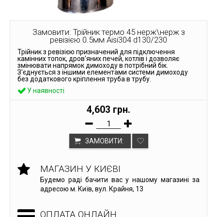
Замовити: Трійник термо 45 нерж\нерж з
ревізією 0.5мм Aisi304 d130/230
Трійник з ревізією призначений для підключення
камінних топок, дров'яних печей, котлів і дозволяє
змінювати напрямок димоходу в потрібний бік.
З'єднується з іншими елементами системи димоходу
без додаткового кріплення труба в трубу.
У наявності
4,603 грн.
ЗАМОВИТИ:
МАГАЗИН У КИЄВІ
Будемо раді бачити вас у нашому магазині за
адресою м. Київ, вул. Крайня, 13
ОПЛАТА ОНЛАЙН