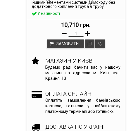
іншими елементами системи димоходу без
додаткового кріплення труба в трубу.
У наявності
10,710 грн.
ЗАМОВИТИ:
МАГАЗИН У КИЄВІ
Будемо раді бачити вас у нашому
магазині за адресою м. Київ, вул.
Крайня, 13
ОПЛАТА ОНЛАЙН
Оплатіть замовлення банківською
карткою, готівкою у найближчому
платіжному терміналі або готівкою.
ДОСТАВКА ПО УКРАЇНІ