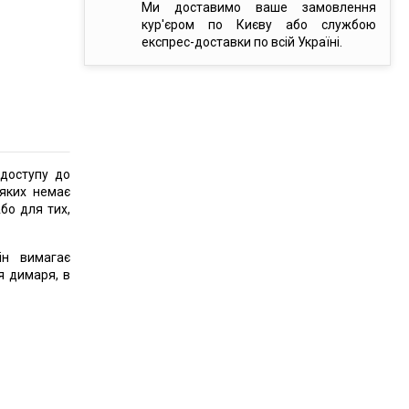
Ми доставимо ваше замовлення
кур'єром по Києву або службою
експрес-доставки по всій Україні.
(доступу до
 яких немає
бо для тих,
ін вимагає
я димаря, в