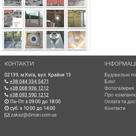
КОНТАКТИ
ІНФОРМАЦ
02139
,
м.Київ
,
вул. Крайня 13
Будівельні п
+38 044 334 5471
Блог
+38 068 936 1212
Фотогалерея
+38 093 590 1212
Про компані
Пн-Пт з 09:00 до 18:00
Оплата та дос
суб. з 10:00 до 14:00
Контакти
zakaz@dimari.com.ua