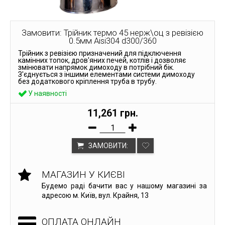
Замовити: Трійник термо 45 нерж\оц з ревізією
0.5мм Aisi304 d300/360
Трійник з ревізією призначений для підключення
камінних топок, дров'яних печей, котлів і дозволяє
змінювати напрямок димоходу в потрібний бік.
З'єднується з іншими елементами системи димоходу
без додаткового кріплення труба в трубу.
У наявності
11,261 грн.
ЗАМОВИТИ:
МАГАЗИН У КИЄВІ
Будемо раді бачити вас у нашому магазині за
адресою м. Київ, вул. Крайня, 13
ОПЛАТА ОНЛАЙН