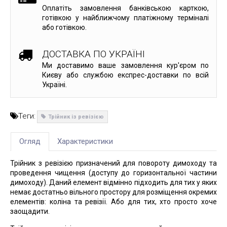
Оплатіть замовлення банківською карткою,
готівкою у найближчому платіжному терміналі
або готівкою.
ДОСТАВКА ПО УКРАЇНІ
Ми доставимо ваше замовлення кур'єром по
Києву або службою експрес-доставки по всій
Україні.
Теги:
Трійник із ревізією
Огляд
Характеристики
Трійник з ревізією призначений для повороту димоходу та
проведення чищення (доступу до горизонтальної частини
димоходу). Даний елемент відмінно підходить для тих у яких
немає достатньо вільного простору для розміщення окремих
елементів: коліна та ревізії. Або для тих, хто просто хоче
заощадити.