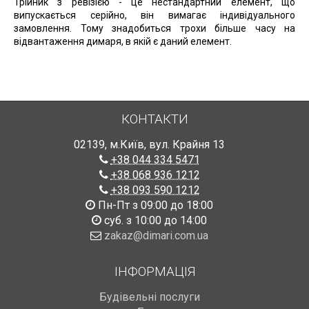
Трійник з ревізією - це нестандартний елемент, що
випускається серійно, він вимагає індивідуального
замовлення. Тому знадобиться трохи більше часу на
відвантаження димаря, в якій є даний елемент.
КОНТАКТИ
02139
,
м.Київ
,
вул. Крайня 13
+38 044 334 5471
+38 068 936 1212
+38 093 590 1212
Пн-Пт з 09:00 до 18:00
суб. з 10:00 до 14:00
zakaz@dimari.com.ua
ІНФОРМАЦІЯ
Будівельні послуги