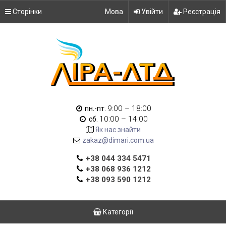
Сторінки
Мова
Увійти
Реєстрація
9:00 – 18:00
пн.-пт.
10:00 – 14:00
сб.
Як нас знайти
zakaz@dimari.com.ua
+38 044 334 5471
+38 068 936 1212
+38 093 590 1212
Категорії