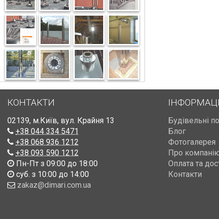
КОНТАКТИ
ІНФОРМАЦ
02139
,
м.Київ
,
вул. Крайня 13
Будівельні п
+38 044 334 5471
Блог
+38 068 936 1212
Фотогалерея
+38 093 590 1212
Про компані
Пн-Пт з 09:00 до 18:00
Оплата та дос
суб. з 10:00 до 14:00
Контакти
zakaz@dimari.com.ua