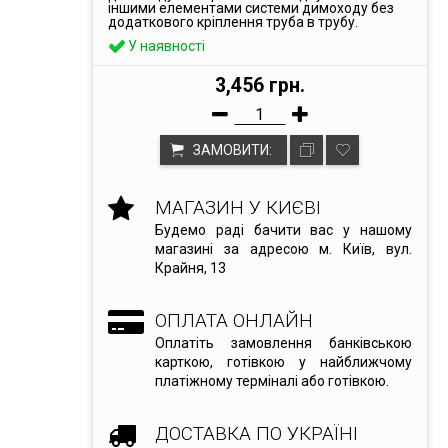
іншими елементами системи димоходу без
додаткового кріплення труба в трубу.
У наявності
3,456 грн.
ЗАМОВИТИ:
МАГАЗИН У КИЄВІ
Будемо раді бачити вас у нашому
магазині за адресою м. Київ, вул.
Крайня, 13
ОПЛАТА ОНЛАЙН
Оплатіть замовлення банківською
карткою, готівкою у найближчому
платіжному терміналі або готівкою.
ДОСТАВКА ПО УКРАЇНІ