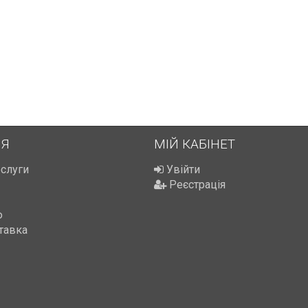
ІЯ
МІЙ КАБІНЕТ
ослуги
Увійти
Реєстрація
ю
тавка