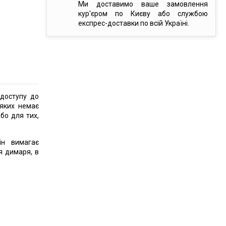
Ми доставимо ваше замовлення
кур'єром по Києву або службою
експрес-доставки по всій Україні.
(доступу до
 яких немає
бо для тих,
ін вимагає
я димаря, в