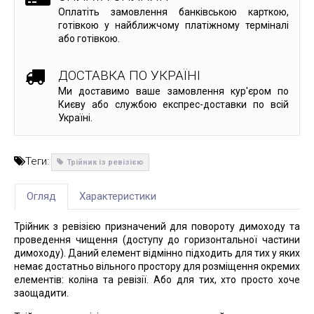
Оплатіть замовлення банківською карткою,
готівкою у найближчому платіжному терміналі
або готівкою.
ДОСТАВКА ПО УКРАЇНІ
Ми доставимо ваше замовлення кур'єром по
Києву або службою експрес-доставки по всій
Україні.
Теги:
Трійник із ревізією
Огляд
Характеристики
Трійник з ревізією призначений для повороту димоходу та
проведення чищення (доступу до горизонтальної частини
димоходу). Даний елемент відмінно підходить для тих у яких
немає достатньо вільного простору для розміщення окремих
елементів: коліна та ревізії. Або для тих, хто просто хоче
заощадити.