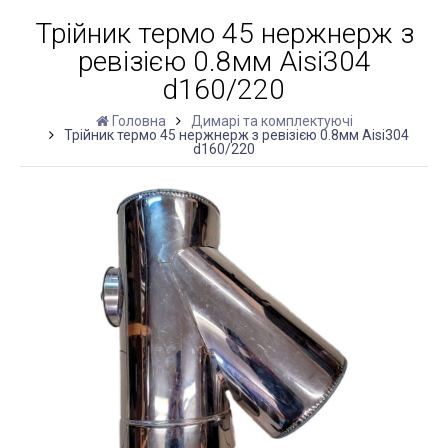
Трійник термо 45 нержнерж з
ревізією 0.8мм Aisi304
d160/220
Головна
Димарі та комплектуючі
Трійник термо 45 нержнерж з ревізією 0.8мм Aisi304
d160/220