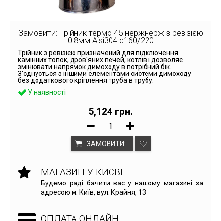
Замовити: Трійник термо 45 нержнерж з ревізією
0.8мм Aisi304 d160/220
Трійник з ревізією призначений для підключення
камінних топок, дров'яних печей, котлів і дозволяє
змінювати напрямок димоходу в потрібний бік.
З'єднується з іншими елементами системи димоходу
без додаткового кріплення труба в трубу.
У наявності
5,124 грн.
ЗАМОВИТИ:
МАГАЗИН У КИЄВІ
Будемо раді бачити вас у нашому магазині за
адресою м. Київ, вул. Крайня, 13
ОПЛАТА ОНЛАЙН