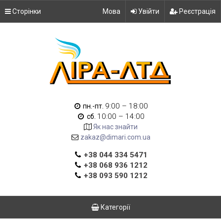
Сторінки
Мова
Увійти
Реєстрація
9:00 – 18:00
пн.-пт.
10:00 – 14:00
сб.
Як нас знайти
zakaz@dimari.com.ua
+38 044 334 5471
+38 068 936 1212
+38 093 590 1212
Категорії