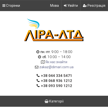
Сторінки
Мова
Увійти
Реєстрація
9:00 – 18:00
пн.-пт.
10:00 – 14:00
сб.
Як нас знайти
zakaz@dimari.com.ua
+38 044 334 5471
+38 068 936 1212
+38 093 590 1212
Категорії