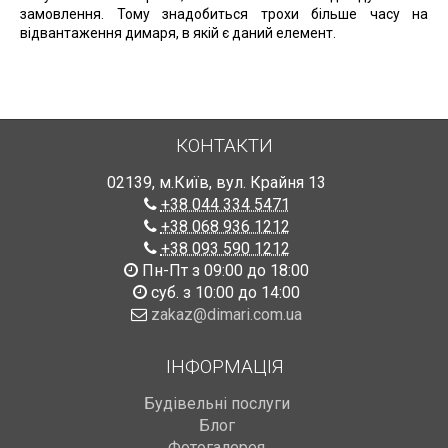
замовлення. Тому знадобиться трохи більше часу на
відвантаження димаря, в якій є даний елемент.
КОНТАКТИ
02139
,
м.Київ
,
вул. Крайня 13
+38 044 334 5471
+38 068 936 1212
+38 093 590 1212
Пн-Пт з 09:00 до 18:00
суб. з 10:00 до 14:00
zakaz@dimari.com.ua
ІНФОРМАЦІЯ
Будівельні послуги
Блог
Фотогалерея