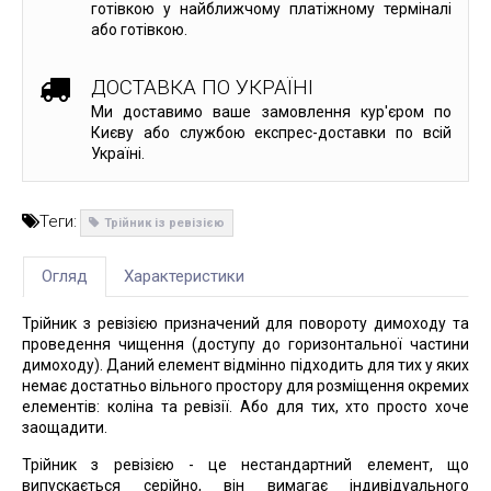
готівкою у найближчому платіжному терміналі
або готівкою.
ДОСТАВКА ПО УКРАЇНІ
Ми доставимо ваше замовлення кур'єром по
Києву або службою експрес-доставки по всій
Україні.
Теги:
Трійник із ревізією
Огляд
Характеристики
Трійник з ревізією призначений для повороту димоходу та
проведення чищення (доступу до горизонтальної частини
димоходу). Даний елемент відмінно підходить для тих у яких
немає достатньо вільного простору для розміщення окремих
елементів: коліна та ревізії. Або для тих, хто просто хоче
заощадити.
Трійник з ревізією - це нестандартний елемент, що
випускається серійно, він вимагає індивідуального