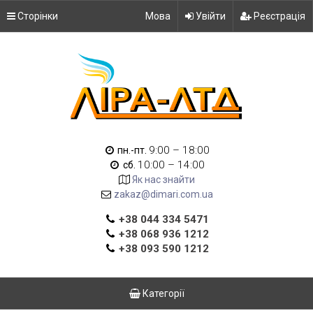
Сторінки
Мова
Увійти
Реєстрація
9:00 – 18:00
пн.-пт.
10:00 – 14:00
сб.
Як нас знайти
zakaz@dimari.com.ua
+38 044 334 5471
+38 068 936 1212
+38 093 590 1212
Категорії