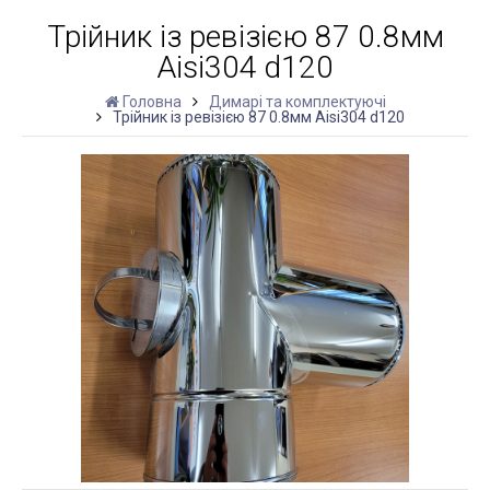
Трійник із ревізією 87 0.8мм
Aisi304 d120
Головна
Димарі та комплектуючі
Трійник із ревізією 87 0.8мм Aisi304 d120