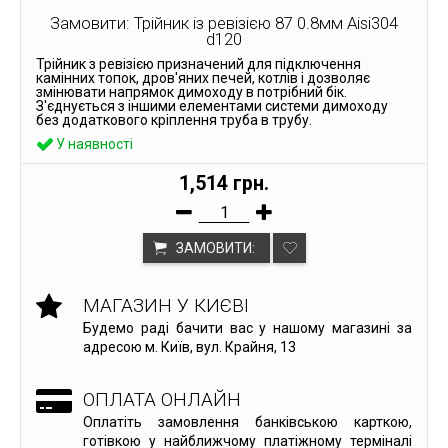
Замовити: Трійник із ревізією 87 0.8мм Aisi304
d120
Трійник з ревізією призначений для підключення
камінних топок, дров'яних печей, котлів і дозволяє
змінювати напрямок димоходу в потрібний бік.
З'єднується з іншими елементами системи димоходу
без додаткового кріплення труба в трубу.
У наявності
1,514 грн.
ЗАМОВИТИ:
МАГАЗИН У КИЄВІ
Будемо раді бачити вас у нашому магазині за
адресою м. Київ, вул. Крайня, 13
ОПЛАТА ОНЛАЙН
Оплатіть замовлення банківською карткою,
готівкою у найближчому платіжному терміналі