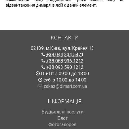
відвантаження димаря, в якій є даний елемент.
КОНТАКТИ
02139
,
м.Київ
,
вул. Крайня 13
+38 044 334 5471
+38 068 936 1212
+38 093 590 1212
Пн-Пт з 09:00 до 18:00
суб. з 10:00 до 14:00
zakaz@dimari.com.ua
ІНФОРМАЦІЯ
Будівельні послуги
Блог
Фотогалерея