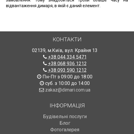
відвантаження димаря, в якій є даний елемент.
КОНТАКТИ
02139
,
м.Київ
,
вул. Крайня 13
+38 044 334 5471
+38 068 936 1212
+38 093 590 1212
Пн-Пт з 09:00 до 18:00
суб. з 10:00 до 14:00
zakaz@dimari.com.ua
ІНФОРМАЦІЯ
Будівельні послуги
Блог
Фотогалерея