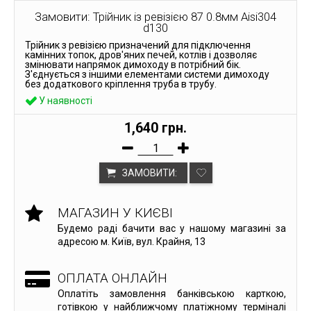
Замовити: Трійник із ревізією 87 0.8мм Aisi304
d130
Трійник з ревізією призначений для підключення
камінних топок, дров'яних печей, котлів і дозволяє
змінювати напрямок димоходу в потрібний бік.
З'єднується з іншими елементами системи димоходу
без додаткового кріплення труба в трубу.
У наявності
1,640 грн.
ЗАМОВИТИ:
МАГАЗИН У КИЄВІ
Будемо раді бачити вас у нашому магазині за
адресою м. Київ, вул. Крайня, 13
ОПЛАТА ОНЛАЙН
Оплатіть замовлення банківською карткою,
готівкою у найближчому платіжному терміналі