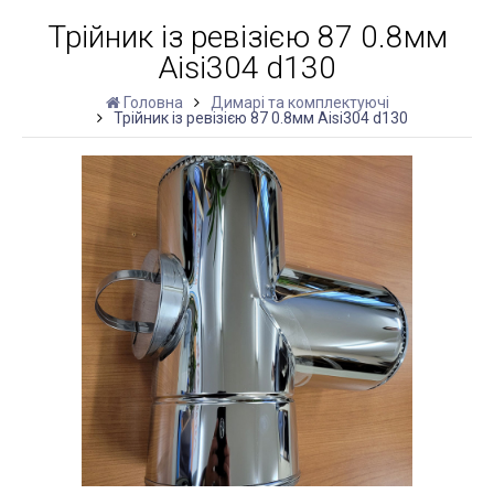
Трійник із ревізією 87 0.8мм
Aisi304 d130
Головна
Димарі та комплектуючі
Трійник із ревізією 87 0.8мм Aisi304 d130