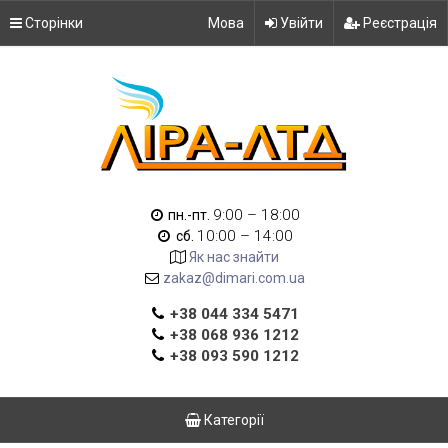
Сторінки
Мова
Увійти
Реєстрація
9:00 – 18:00
пн.-пт.
10:00 – 14:00
сб.
Як нас знайти
zakaz@dimari.com.ua
+38 044 334 5471
+38 068 936 1212
+38 093 590 1212
Категорії